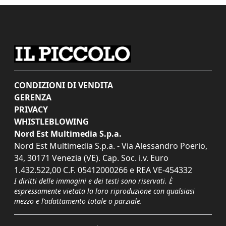
CONDIZIONI DI VENDITA
GERENZA
PRIVACY
WHISTLEBLOWING
Nord Est Multimedia S.p.a.
Nord Est Multimedia S.p.a. - Via Alessandro Poerio,
34, 30171 Venezia (VE). Cap. Soc. i.v. Euro
1.432.522,00 C.F. 05412000266 e REA VE-454332
I diritti delle immagini e dei testi sono riservati. È
espressamente vietata la loro riproduzione con qualsiasi
mezzo e l'adattamento totale o parziale.