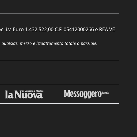
c. i.v. Euro 1.432.522,00 C.F. 05412000266 e REA VE-
n qualsiasi mezzo e l'adattamento totale o parziale.