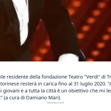
ile residente della fondazione Teatro "Verdi" di Tr
a torinese resterà in carica fino al 31 luglio 202
o ai giovani e a tutta la città è un obiettivo che mi
ti" (a cura di Damiano Mari)