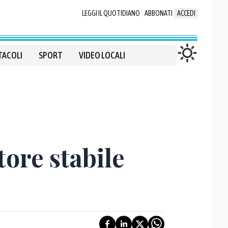
LEGGI IL QUOTIDIANO
ABBONATI
ACCEDI
TACOLI
SPORT
VIDEO LOCALI
tore stabile