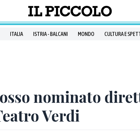
ITALIA
ISTRIA - BALCANI
MONDO
CULTURA E SPET
Bosso nominato diret
Teatro Verdi