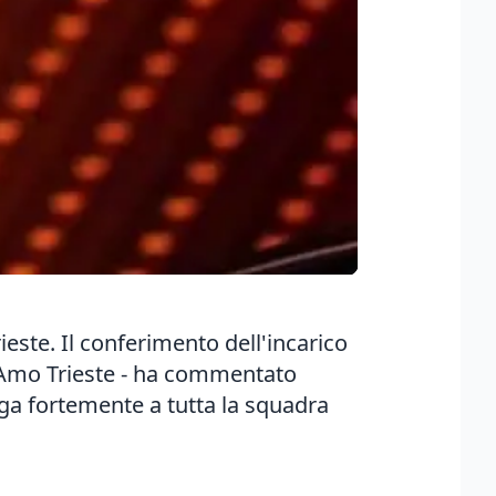
ieste. Il conferimento dell'incarico
0. "Amo Trieste - ha commentato
 lega fortemente a tutta la squadra