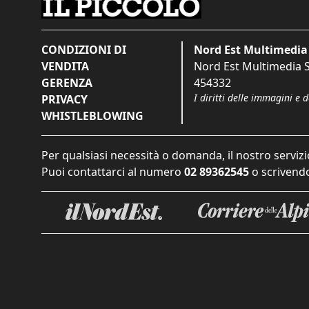
CONDIZIONI DI
Nord Est Multimedia 
VENDITA
Nord Est Multimedia S.
GERENZA
454332
I diritti delle immagini e 
PRIVACY
WHISTLEBLOWING
Per qualsiasi necessità o domanda, il nostro servizi
Puoi contattarci al numero
02 89362545
o scrivendo