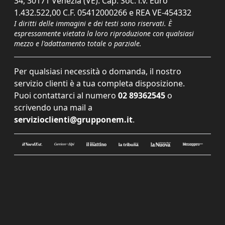
34, 30171 Venezia (VE). Cap. Soc. i.v. Euro
1.432.522,00 C.F. 05412000266 e REA VE-454332
I diritti delle immagini e dei testi sono riservati. È
espressamente vietata la loro riproduzione con qualsiasi
mezzo e l'adattamento totale o parziale.
Per qualsiasi necessità o domanda, il nostro
servizio clienti è a tua completa disposizione.
Puoi contattarci al numero
02 89362545
o
scrivendo una mail a
servizioclienti@grupponem.it
.