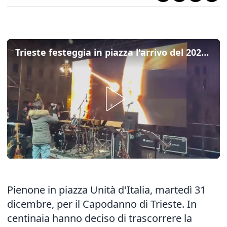
Trieste festeggia in piazza l'arrivo del 2025: musica, countdown e fuochi d'artificio
Pienone in piazza Unità d'Italia, martedì 31
dicembre, per il Capodanno di Trieste. In
centinaia hanno deciso di trascorrere la