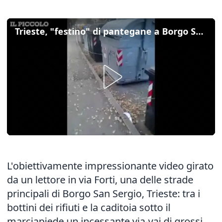
Trieste, "festino" di pantegane a Borgo San Sergio
L'obiettivamente impressionante video girato
da un lettore in via Forti, una delle strade
principali di Borgo San Sergio, Trieste: tra i
bottini dei rifiuti e la caditoia sotto il
marciapiede un incessante via-vai di grossi