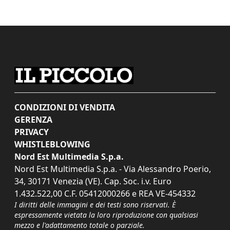
CONDIZIONI DI VENDITA
GERENZA
PRIVACY
WHISTLEBLOWING
Nord Est Multimedia S.p.a.
Nord Est Multimedia S.p.a. - Via Alessandro Poerio,
34, 30171 Venezia (VE). Cap. Soc. i.v. Euro
1.432.522,00 C.F. 05412000266 e REA VE-454332
I diritti delle immagini e dei testi sono riservati. È
espressamente vietata la loro riproduzione con qualsiasi
mezzo e l'adattamento totale o parziale.