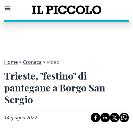
Home
Cronaca
Video
Trieste, "festino" di
pantegane a Borgo San
Sergio
14 giugno 2022