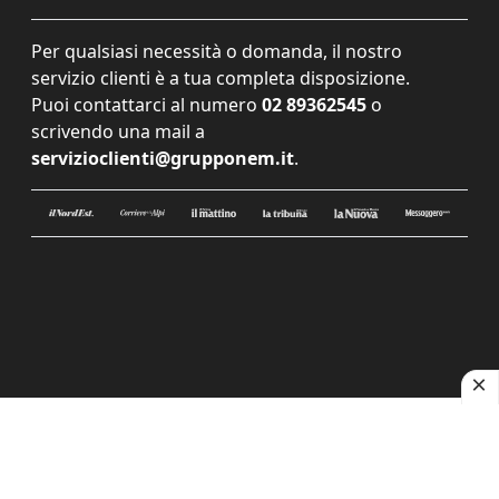
Per qualsiasi necessità o domanda, il nostro
servizio clienti è a tua completa disposizione.
Puoi contattarci al numero
02 89362545
o
scrivendo una mail a
servizioclienti@grupponem.it
.
Le tue preferenze relative alla privacy
Informativa sulla raccolta