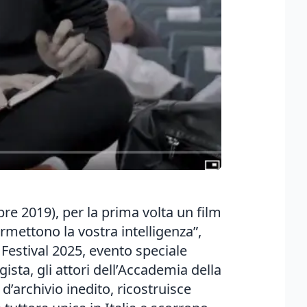
e 2019), per la prima volta un film
ermettono la vostra intelligenza”,
m Festival 2025, evento speciale
ista, gli attori dell’Accademia della
 d’archivio inedito, ricostruisce