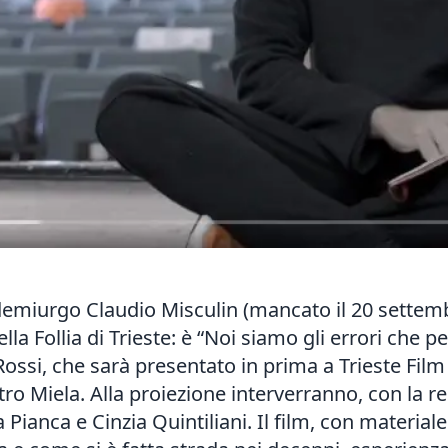
demiurgo Claudio Misculin (mancato il 20 settembr
la Follia di Trieste: è “Noi siamo gli errori che p
a Rossi, che sarà presentato in prima a Trieste Fil
o Miela. Alla proiezione interverranno, con la reg
a Pianca e Cinzia Quintiliani. Il film, con materiale