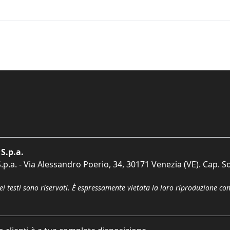
S.p.a.
p.a. - Via Alessandro Poerio, 34, 30171 Venezia (VE). Cap. So
dei testi sono riservati. È espressamente vietata la loro riproduzione co