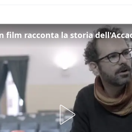
un film racconta la storia dell'Acca