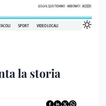
LEGGI IL QUOTIDIANO
ABBONATI
ACCEDI
TACOLI
SPORT
VIDEO LOCALI
nta la storia