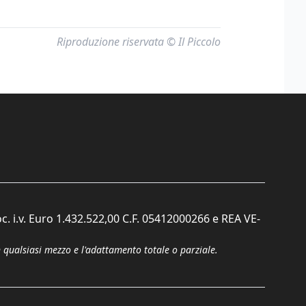
Riproduzione riservata © Il Piccolo
c. i.v. Euro 1.432.522,00 C.F. 05412000266 e REA VE-
n qualsiasi mezzo e l'adattamento totale o parziale.