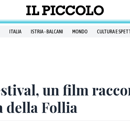
ITALIA
ISTRIA - BALCANI
MONDO
CULTURA E SPET
stival, un film racco
 della Follia