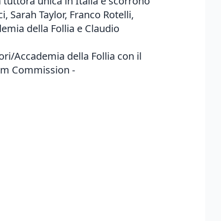
tuttora unica in Italia e scorrono
, Sarah Taylor, Franco Rotelli,
emia della Follia e Claudio
ri/Accademia della Follia con il
Film Commission -