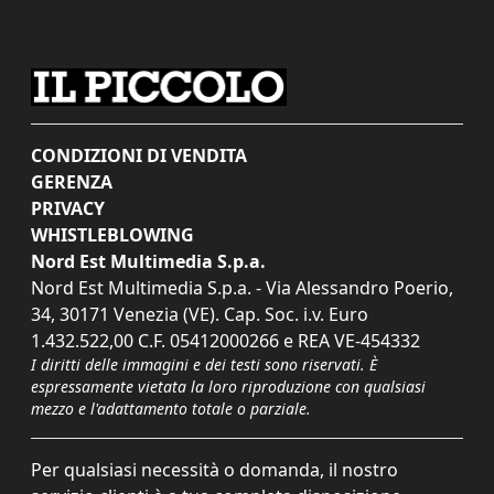
CONDIZIONI DI VENDITA
GERENZA
PRIVACY
WHISTLEBLOWING
Nord Est Multimedia S.p.a.
Nord Est Multimedia S.p.a. - Via Alessandro Poerio,
34, 30171 Venezia (VE). Cap. Soc. i.v. Euro
1.432.522,00 C.F. 05412000266 e REA VE-454332
I diritti delle immagini e dei testi sono riservati. È
espressamente vietata la loro riproduzione con qualsiasi
mezzo e l'adattamento totale o parziale.
Per qualsiasi necessità o domanda, il nostro