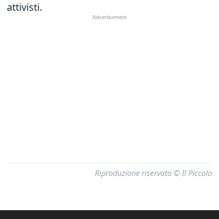
attivisti.
Riproduzione riservata © Il Piccolo