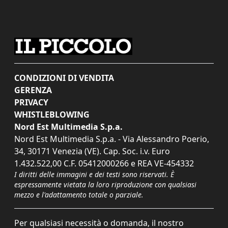
CONDIZIONI DI VENDITA
GERENZA
PRIVACY
WHISTLEBLOWING
Nord Est Multimedia S.p.a.
Nord Est Multimedia S.p.a. - Via Alessandro Poerio,
34, 30171 Venezia (VE). Cap. Soc. i.v. Euro
1.432.522,00 C.F. 05412000266 e REA VE-454332
I diritti delle immagini e dei testi sono riservati. È
espressamente vietata la loro riproduzione con qualsiasi
mezzo e l'adattamento totale o parziale.
Per qualsiasi necessità o domanda, il nostro