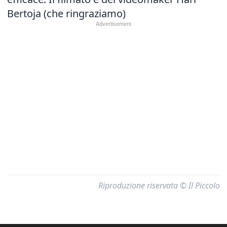
Bertoja (che ringraziamo)
Riproduzione riservata © Il Piccolo