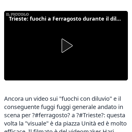
Trieste: fuochi a Ferragosto durante il diluvio. Fuggi fuggi generale
Ancora un video sui "fuochi con diluvio" e il
conseguente fuggi fuggi generale andato in
scena per ?#‎ferragosto? a ?#‎Trieste?: questa
volta la "visuale" è da piazza Unità ed è molto
efficace. Il filmato è del videomaker Hari