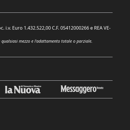
c. i.v. Euro 1.432.522,00 C.F. 05412000266 e REA VE-
n qualsiasi mezzo e l'adattamento totale o parziale.