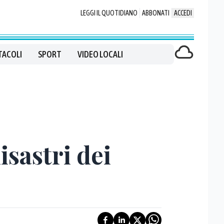
LEGGI IL QUOTIDIANO
ABBONATI
ACCEDI
TACOLI
SPORT
VIDEO LOCALI
isastri dei