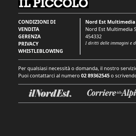
CONDIZIONI DI
Nord Est Multimedia 
VENDITA
Nord Est Multimedia S.
GERENZA
454332
I diritti delle immagini e 
PRIVACY
WHISTLEBLOWING
Per qualsiasi necessità o domanda, il nostro servizi
Puoi contattarci al numero
02 89362545
o scrivendo