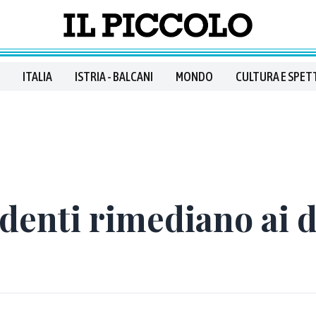
ITALIA
ISTRIA - BALCANI
MONDO
CULTURA E SPET
udenti rimediano ai d