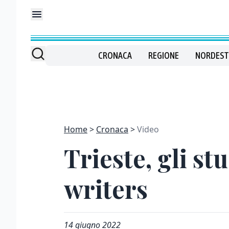
CRONACA
REGIONE
NORDEST
Home
Cronaca
Video
Trieste, gli st
writers
14 giugno 2022