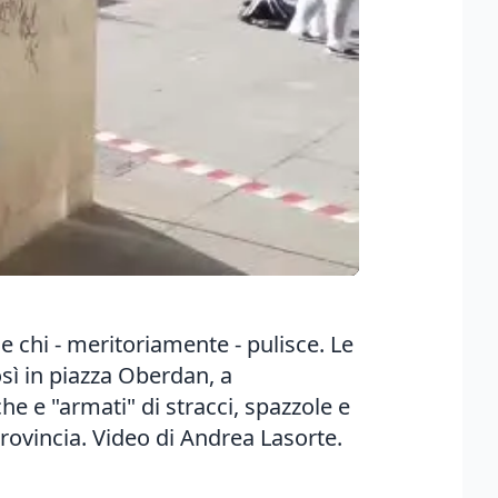
e chi - meritoriamente - pulisce. Le
sì in piazza Oberdan, a
che e "armati" di stracci, spazzole e
Provincia. Video di Andrea Lasorte.