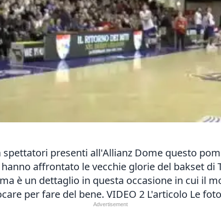
la spettatori presenti all'Allianz Dome questo pom
 hanno affrontato le vecchie glorie del bakset di 
 ma è un dettaglio in questa occasione in cui il 
iocare per fare del bene.
VIDEO 2
L'articolo
Le fot