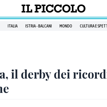
ITALIA
ISTRIA - BALCANI
MONDO
CULTURA E SPET
a, il derby dei ricor
me