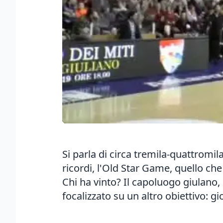
Si parla di circa tremila-quattromi
ricordi, l'Old Star Game, quello che
Chi ha vinto? Il capoluogo giulano,
focalizzato su un altro obiettivo: g