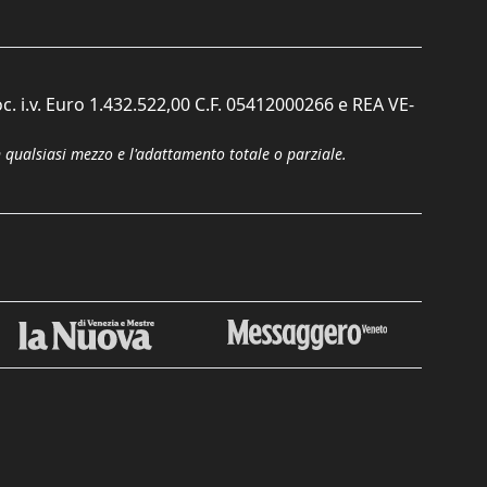
c. i.v. Euro 1.432.522,00 C.F. 05412000266 e REA VE-
n qualsiasi mezzo e l'adattamento totale o parziale.