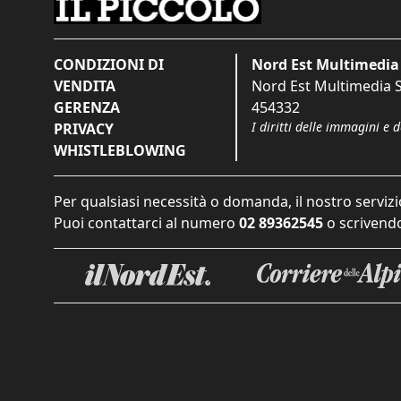
CONDIZIONI DI
Nord Est Multimedia 
VENDITA
Nord Est Multimedia S.
GERENZA
454332
I diritti delle immagini e 
PRIVACY
WHISTLEBLOWING
Per qualsiasi necessità o domanda, il nostro servizi
Puoi contattarci al numero
02 89362545
o scrivendo