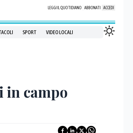
LEGGI IL QUOTIDIANO
ABBONATI
ACCEDI
TACOLI
SPORT
VIDEO LOCALI
di in campo