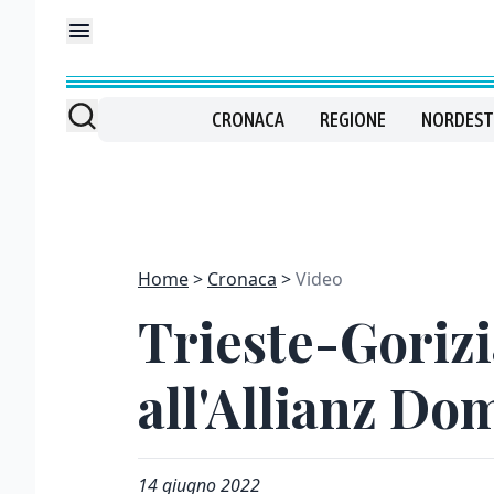
CRONACA
REGIONE
NORDEST
Home
Cronaca
Video
Trieste-Gorizi
all'Allianz Do
14 giugno 2022