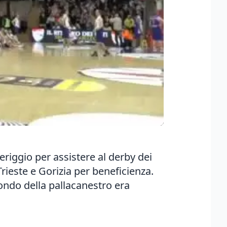
eriggio per assistere al derby dei
Trieste e Gorizia per beneficienza.
mondo della pallacanestro era
o