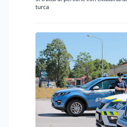
turca