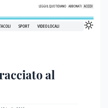
LEGGI IL QUOTIDIANO
ABBONATI
ACCEDI
TACOLI
SPORT
VIDEO LOCALI
racciato al