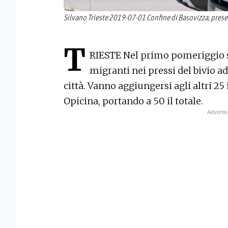
Silvano Trieste 2019-07-01 Confine di Basovizza, prese
T
RIESTE Nel primo pomeriggio son
migranti nei pressi del bivio ad 
città. Vanno aggiungersi agli altri 25
Opicina, portando a 50 il totale.