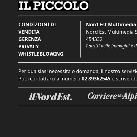
CONDIZIONI DI
Nord Est Multimedia 
VENDITA
Nord Est Multimedia S.
GERENZA
454332
I diritti delle immagini e 
PRIVACY
WHISTLEBLOWING
Per qualsiasi necessità o domanda, il nostro servizi
Puoi contattarci al numero
02 89362545
o scrivendo