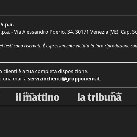
S.p.a.
p.a. - Via Alessandro Poerio, 34, 30171 Venezia (VE). Cap. So
dei testi sono riservati. È espressamente vietata la loro riproduzione co
o clienti è a tua completa disposizione.
 una mail a
servizioclienti@grupponem.it
.