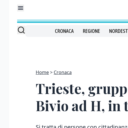
CRONACA
REGIONE
NORDEST
Home
Cronaca
Trieste, grupp
Bivio ad H, in 
Si tratta di persone con cittadinan