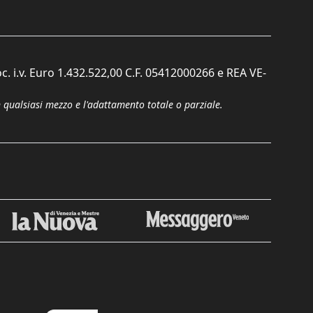
c. i.v. Euro 1.432.522,00 C.F. 05412000266 e REA VE-
n qualsiasi mezzo e l'adattamento totale o parziale.