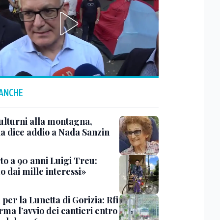
 ANCHE
ulturni alla montagna,
ia dice addio a Nada Sanzin
to a 90 anni Luigi Treu:
 dai mille interessi»
 per la Lunetta di Gorizia: Rfi
ma l’avvio dei cantieri entro