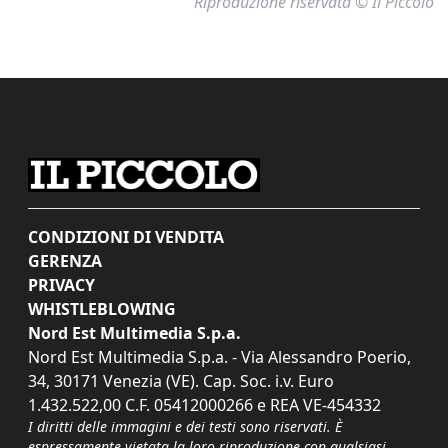
Riproduzione riservata © Il Piccolo
CONDIZIONI DI VENDITA
GERENZA
PRIVACY
WHISTLEBLOWING
Nord Est Multimedia S.p.a.
Nord Est Multimedia S.p.a. - Via Alessandro Poerio,
34, 30171 Venezia (VE). Cap. Soc. i.v. Euro
1.432.522,00 C.F. 05412000266 e REA VE-454332
I diritti delle immagini e dei testi sono riservati. È
espressamente vietata la loro riproduzione con qualsiasi