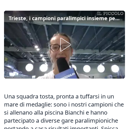
Trieste, i campioni paralimpici insieme per vincere i pregiudizi
Una squadra tosta, pronta a tuffarsi in un
mare di medaglie: sono i nostri campioni che
si allenano alla piscina Bianchi e hanno
partecipato a diverse gare paralimpioniche
portando a casa risultati importanti. Spicca