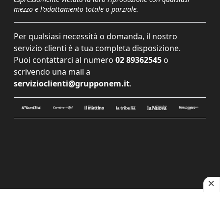
mezzo e l'adattamento totale o parziale.
Per qualsiasi necessità o domanda, il nostro
servizio clienti è a tua completa disposizione.
Puoi contattarci al numero
02 89362545
o
scrivendo una mail a
servizioclienti@grupponem.it
.
Le tue preferenze relative alla privacy
Informativa sulla raccolta