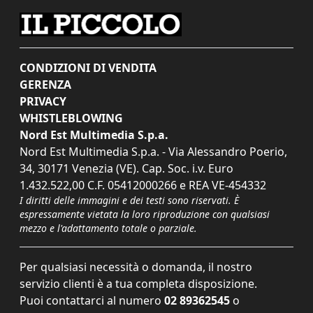
CONDIZIONI DI VENDITA
GERENZA
PRIVACY
WHISTLEBLOWING
Nord Est Multimedia S.p.a.
Nord Est Multimedia S.p.a. - Via Alessandro Poerio,
34, 30171 Venezia (VE). Cap. Soc. i.v. Euro
1.432.522,00 C.F. 05412000266 e REA VE-454332
I diritti delle immagini e dei testi sono riservati. È
espressamente vietata la loro riproduzione con qualsiasi
mezzo e l'adattamento totale o parziale.
Per qualsiasi necessità o domanda, il nostro
servizio clienti è a tua completa disposizione.
Puoi contattarci al numero
02 89362545
o