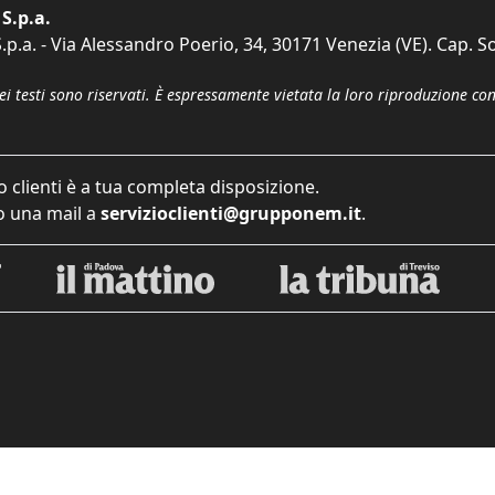
S.p.a.
p.a. - Via Alessandro Poerio, 34, 30171 Venezia (VE). Cap. So
dei testi sono riservati. È espressamente vietata la loro riproduzione co
o clienti è a tua completa disposizione.
 una mail a
servizioclienti@grupponem.it
.