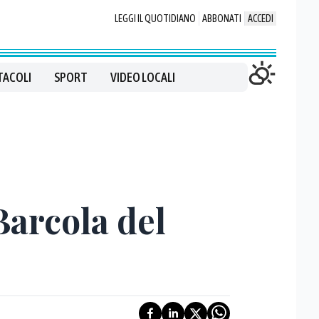
LEGGI IL QUOTIDIANO
ABBONATI
ACCEDI
TACOLI
SPORT
VIDEO LOCALI
 Barcola del