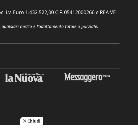
c. i.v. Euro 1.432.522,00 C.F. 05412000266 e REA VE-
n qualsiasi mezzo e l'adattamento totale o parziale.
Chiudi