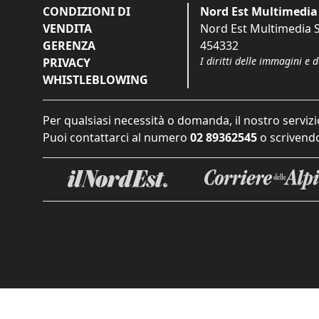
CONDIZIONI DI
Nord Est Multimedia 
VENDITA
Nord Est Multimedia S.
GERENZA
454332
I diritti delle immagini e 
PRIVACY
WHISTLEBLOWING
Per qualsiasi necessità o domanda, il nostro servizi
Puoi contattarci al numero
02 89362545
o scrivendo