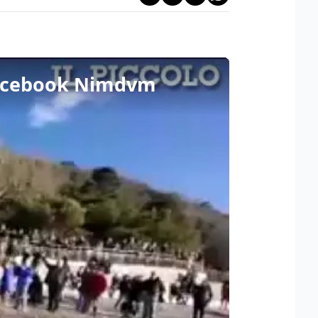
o Facebook Nimdvm