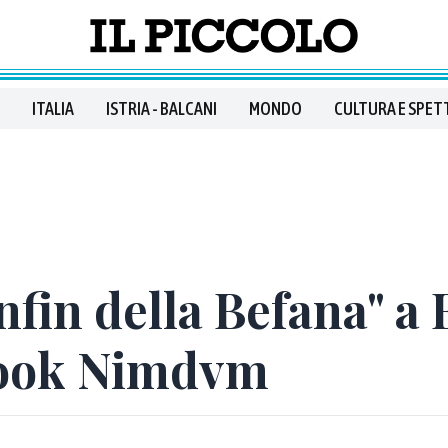
ITALIA
ISTRIA - BALCANI
MONDO
CULTURA E SPET
anfin della Befana" a
ook Nimdvm