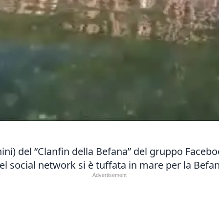
hini) del “Clanfin della Befana” del gruppo Faceb
l social network si è tuffata in mare per la Befa