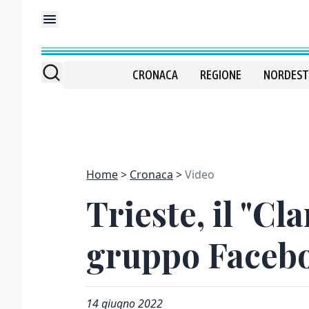
CRONACA
REGIONE
NORDEST
Home
Cronaca
Video
Trieste, il "Cl
gruppo Faceb
14 giugno 2022