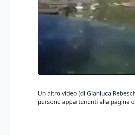
Un altro video (di Gianluca Rebesc
persone appartenenti alla pagina de