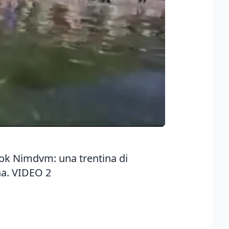
ook Nimdvm: una trentina di
na.
VIDEO 2