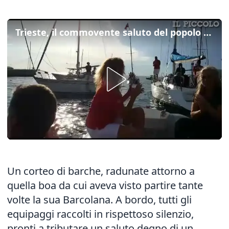
Trieste, il commovente saluto del popolo del mare al Comandante Chersi
Un corteo di barche, radunate attorno a
quella boa da cui aveva visto partire tante
volte la sua Barcolana. A bordo, tutti gli
equipaggi raccolti in rispettoso silenzio,
pronti a tributare un saluto degno di un