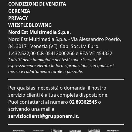
CONDIZIONI DI VENDITA
GERENZA
PRIVACY
WHISTLEBLOWING
Nord Est Multimedia S.p.a.
Nord Est Multimedia S.p.a. - Via Alessandro Poerio,
34, 30171 Venezia (VE). Cap. Soc. i.v. Euro
1.432.522,00 C.F. 05412000266 e REA VE-454332
I diritti delle immagini e dei testi sono riservati. È
espressamente vietata la loro riproduzione con qualsiasi
mezzo e l'adattamento totale o parziale.
Per qualsiasi necessità o domanda, il nostro
servizio clienti è a tua completa disposizione.
Puoi contattarci al numero
02 89362545
o
scrivendo una mail a
servizioclienti@grupponem.it
.