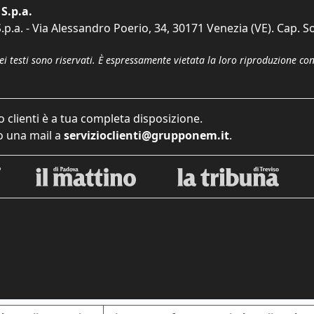
S.p.a.
p.a. - Via Alessandro Poerio, 34, 30171 Venezia (VE). Cap. So
dei testi sono riservati. È espressamente vietata la loro riproduzione co
o clienti è a tua completa disposizione.
 una mail a
servizioclienti@grupponem.it
.