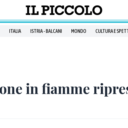
ITALIA
ISTRIA - BALCANI
MONDO
CULTURA E SPET
rgone in fiamme ripre