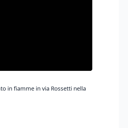
to in fiamme in via Rossetti nella