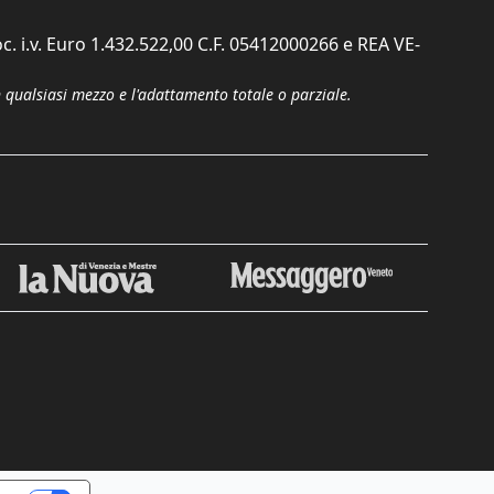
c. i.v. Euro 1.432.522,00 C.F. 05412000266 e REA VE-
n qualsiasi mezzo e l'adattamento totale o parziale.