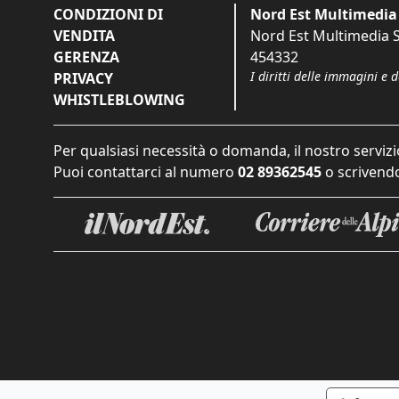
CONDIZIONI DI
Nord Est Multimedia 
VENDITA
Nord Est Multimedia S.
GERENZA
454332
I diritti delle immagini e 
PRIVACY
WHISTLEBLOWING
Per qualsiasi necessità o domanda, il nostro servizi
Puoi contattarci al numero
02 89362545
o scrivendo