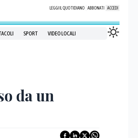
LEGGI IL QUOTIDIANO
ABBONATI
ACCEDI
TACOLI
SPORT
VIDEO LOCALI
so da un