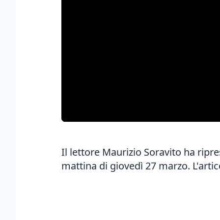
Il lettore Maurizio Soravito ha ripr
mattina di giovedì 27 marzo.
L'artic