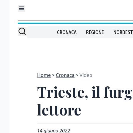
CRONACA
REGIONE
NORDEST
Home
Cronaca
Video
Trieste, il fu
lettore
14 giugno 2022