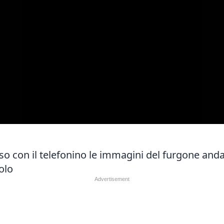
eso con il telefonino le immagini del furgone anda
olo