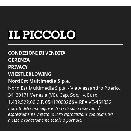
CONDIZIONI DI VENDITA
GERENZA
PRIVACY
WHISTLEBLOWING
Nord Est Multimedia S.p.a.
Nord Est Multimedia S.p.a. - Via Alessandro Poerio,
34, 30171 Venezia (VE). Cap. Soc. i.v. Euro
1.432.522,00 C.F. 05412000266 e REA VE-454332
I diritti delle immagini e dei testi sono riservati. È
espressamente vietata la loro riproduzione con qualsiasi
mezzo e l'adattamento totale o parziale.