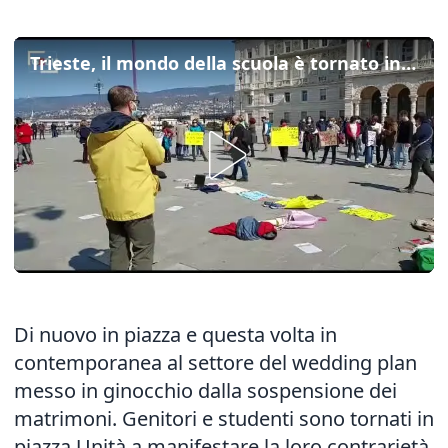
Trieste, il mondo della scuola è tornato in piazza contro la Dad
Di nuovo in piazza e questa volta in
contemporanea al settore del wedding plan
messo in ginocchio dalla sospensione dei
matrimoni. Genitori e studenti sono tornati in
piazza Unità a manifestare la loro contrarietà