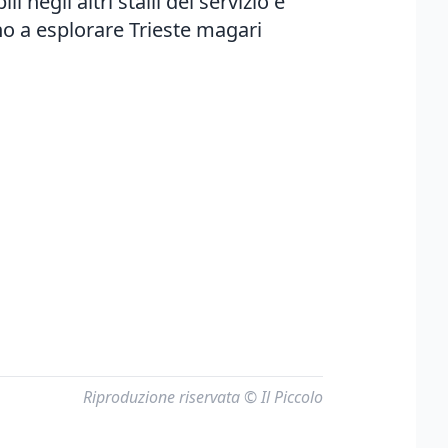
negli altri stalli del servizio e
no a esplorare Trieste magari
Riproduzione riservata © Il Piccolo