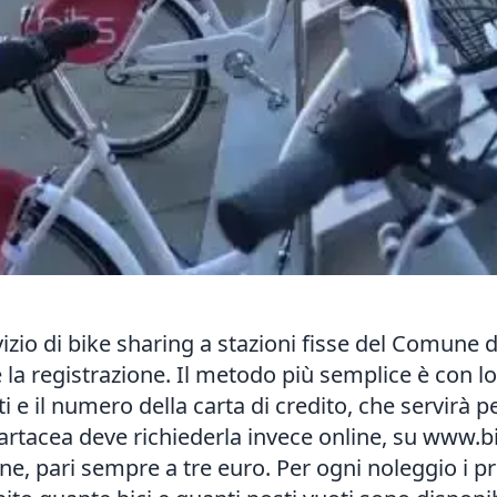
zio di bike sharing a stazioni fisse del Comune di 
 la registrazione. Il metodo più semplice è con l
ti e il numero della carta di credito, che servirà p
cartacea deve richiederla invece online, su www.bi
one, pari sempre a tre euro. Per ogni noleggio i p