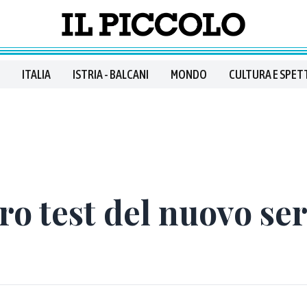
ITALIA
ISTRIA - BALCANI
MONDO
CULTURA E SPET
tro test del nuovo ser