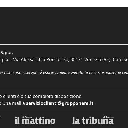
S.p.a.
p.a. - Via Alessandro Poerio, 34, 30171 Venezia (VE). Cap. So
dei testi sono riservati. È espressamente vietata la loro riproduzione co
o clienti è a tua completa disposizione.
 una mail a
servizioclienti@grupponem.it
.