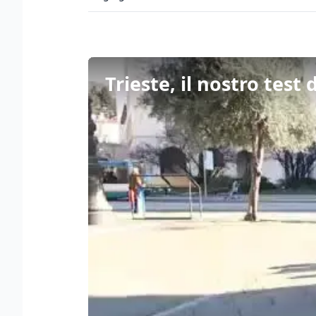
Trieste, il nostro test