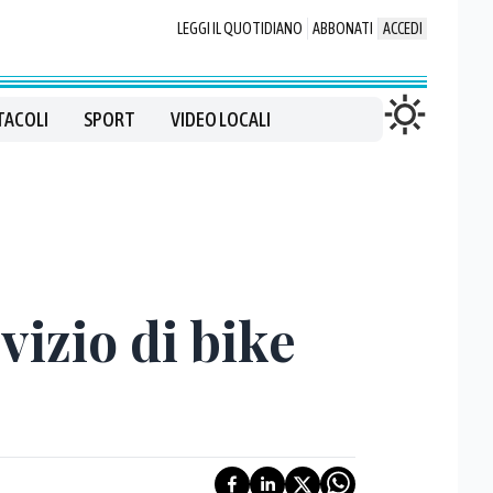
LEGGI IL QUOTIDIANO
ABBONATI
ACCEDI
TACOLI
SPORT
VIDEO LOCALI
vizio di bike