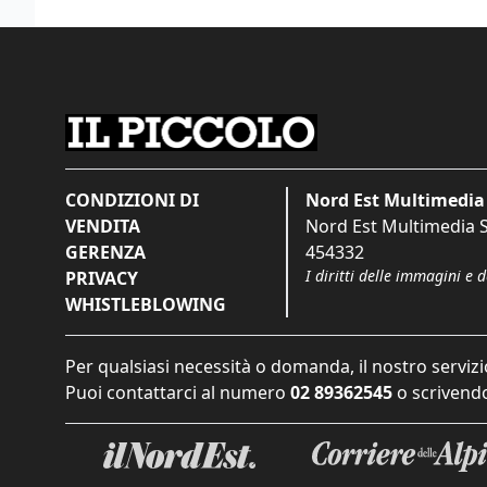
CONDIZIONI DI
Nord Est Multimedia 
VENDITA
Nord Est Multimedia S.
GERENZA
454332
I diritti delle immagini e 
PRIVACY
WHISTLEBLOWING
Per qualsiasi necessità o domanda, il nostro servizi
Puoi contattarci al numero
02 89362545
o scrivendo