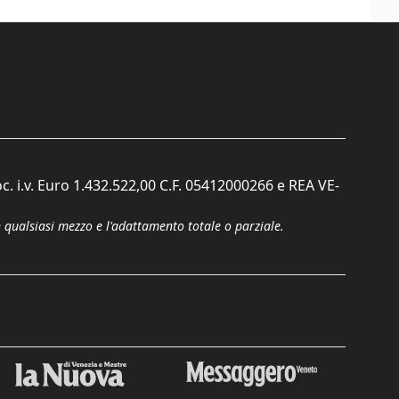
c. i.v. Euro 1.432.522,00 C.F. 05412000266 e REA VE-
n qualsiasi mezzo e l'adattamento totale o parziale.