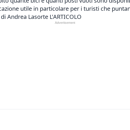
o quante bici e quanti posti vuoti sono disponibili 
zione utile in particolare per i turisti che punta
 di Andrea Lasorte
L'ARTICOLO