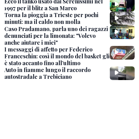
Ecco il tanko usato dai Serenissimi nel
1997 per il blitz a San Marco
Torna la pioggia a Trieste per pochi
minuti: ma il caldo non molla
Caso Pradamano, parla uno dei ragazzi
denunciati per la limonata: "Volevo
anche aiutare i miei"
I messaggi di affetto per Federico
Franceschin: così il mondo del basket gli
è stato accanto fino all’ultimo
Auto in fiamme lungo il raccordo
autostradale a Trebiciano