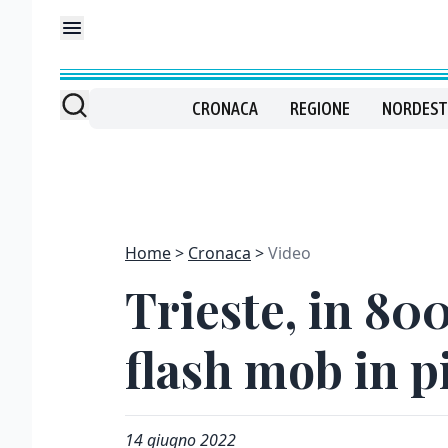
CRONACA
REGIONE
NORDEST
Home
Cronaca
Video
Trieste, in 80
flash mob in pi
14 giugno 2022