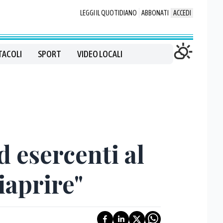
LEGGI IL QUOTIDIANO
ABBONATI
ACCEDI
TACOLI
SPORT
VIDEO LOCALI
d esercenti al
iaprire"