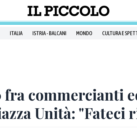
ITALIA
ISTRIA - BALCANI
MONDO
CULTURA E SPET
0 fra commercianti e
azza Unità: "Fateci r