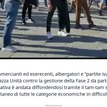
mercianti ed eserecenti, albergatori e "partite i
iazza Unità contro la gestione della Fase 2 da par
iziativa è andata diffondendosi tramite il tam-tam s
aneo di tutte le categorie economiche in difficol