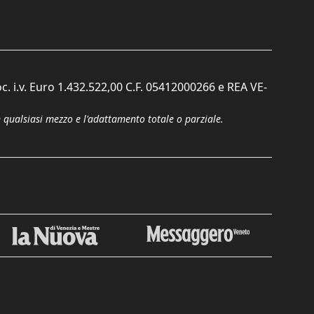
c. i.v. Euro 1.432.522,00 C.F. 05412000266 e REA VE-
n qualsiasi mezzo e l'adattamento totale o parziale.