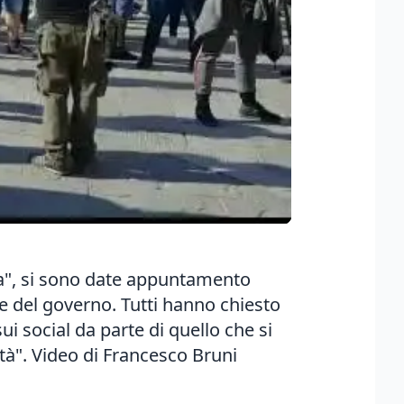
va", si sono date appuntamento
te del governo. Tutti hanno chiesto
ui social da parte di quello che si
tà". Video di Francesco Bruni