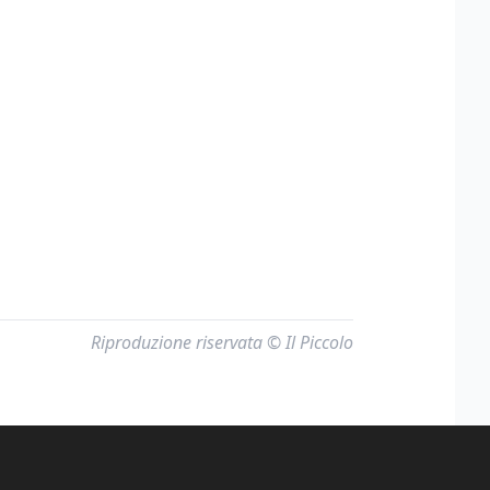
Riproduzione riservata © Il Piccolo