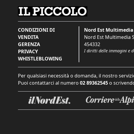
CONDIZIONI DI
Nord Est Multimedia 
VENDITA
Nord Est Multimedia S.
GERENZA
454332
I diritti delle immagini e 
PRIVACY
WHISTLEBLOWING
Per qualsiasi necessità o domanda, il nostro servizi
Puoi contattarci al numero
02 89362545
o scrivendo