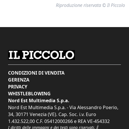
Riproduzione riservata © Il Piccolo
CONDIZIONI DI VENDITA
GERENZA
PRIVACY
WHISTLEBLOWING
Nord Est Multimedia S.p.a.
Nord Est Multimedia S.p.a. - Via Alessandro Poerio,
34, 30171 Venezia (VE). Cap. Soc. i.v. Euro
1.432.522,00 C.F. 05412000266 e REA VE-454332
I diritti delle immagini e dei testi sono riservati. È