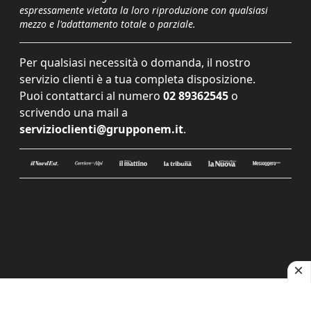
espressamente vietata la loro riproduzione con qualsiasi
mezzo e l'adattamento totale o parziale.
Per qualsiasi necessità o domanda, il nostro
servizio clienti è a tua completa disposizione.
Puoi contattarci al numero
02 89362545
o
scrivendo una mail a
servizioclienti@grupponem.it
.
Le tue preferenze relative alla privacy