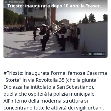
Trieste: inaugurata dopo 10 anni la "caserma storta"
#Trieste: inaugurata l'ormai famosa Caserma
"Storta" in via Revoltella 35 (che la giunta
Dipiazza ha intitolato a San Sebastiano),
quella che ospiterà la polizia municipale.
All'interno della moderna struttura si
concentrano tutte le attività dei vigili urbani.