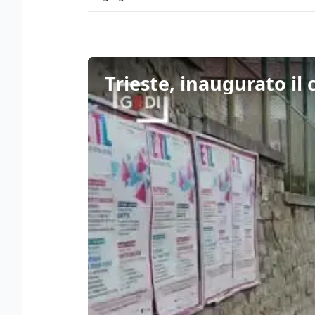
Trieste, inaugurato il 