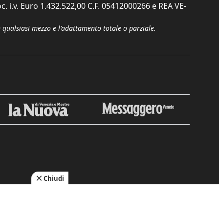
c. i.v. Euro 1.432.522,00 C.F. 05412000266 e REA VE-
n qualsiasi mezzo e l'adattamento totale o parziale.
Chiudi
cy