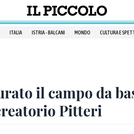
ITALIA
ISTRIA - BALCANI
MONDO
CULTURA E SPET
urato il campo da ba
creatorio Pitteri