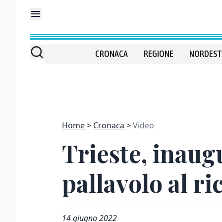
CRONACA
REGIONE
NORDEST
Home
Cronaca
Video
Trieste, inaug
pallavolo al ri
14 giugno 2022