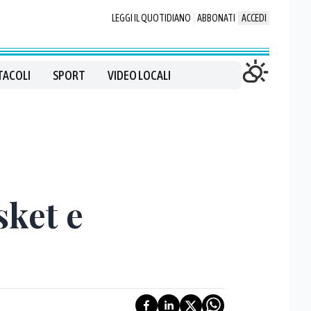
LEGGI IL QUOTIDIANO
ABBONATI
ACCEDI
TACOLI
SPORT
VIDEO LOCALI
sket e