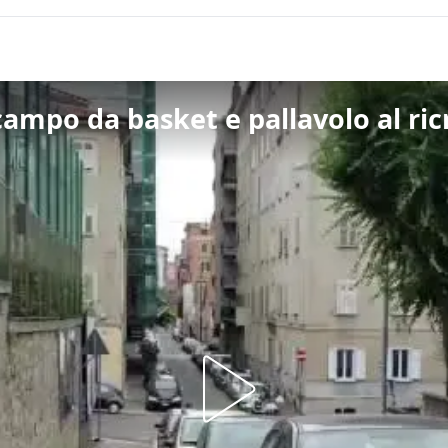
campo da basket e pallavolo al ric