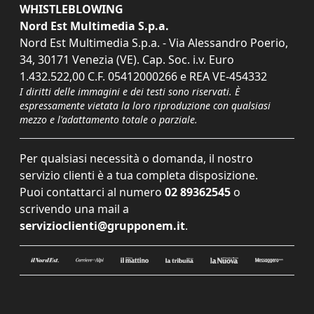
WHISTLEBLOWING
Nord Est Multimedia S.p.a.
Nord Est Multimedia S.p.a. - Via Alessandro Poerio,
34, 30171 Venezia (VE). Cap. Soc. i.v. Euro
1.432.522,00 C.F. 05412000266 e REA VE-454332
I diritti delle immagini e dei testi sono riservati. È
espressamente vietata la loro riproduzione con qualsiasi
mezzo e l'adattamento totale o parziale.
Per qualsiasi necessità o domanda, il nostro
servizio clienti è a tua completa disposizione.
Puoi contattarci al numero
02 89362545
o
scrivendo una mail a
servizioclienti@grupponem.it
.