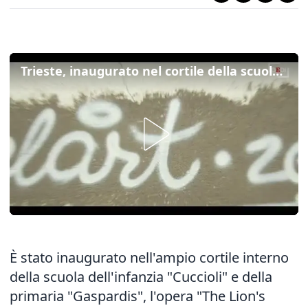
Trieste, inaugurato nel cortile della scuola Gaspardis il murale The Lion's power
È stato inaugurato nell'ampio cortile interno
della scuola dell'infanzia "Cuccioli" e della
primaria "Gaspardis", l'opera "The Lion's