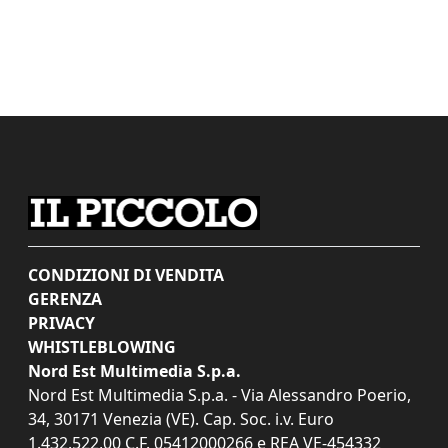
CONDIZIONI DI VENDITA
GERENZA
PRIVACY
WHISTLEBLOWING
Nord Est Multimedia S.p.a.
Nord Est Multimedia S.p.a. - Via Alessandro Poerio,
34, 30171 Venezia (VE). Cap. Soc. i.v. Euro
1.432.522,00 C.F. 05412000266 e REA VE-454332