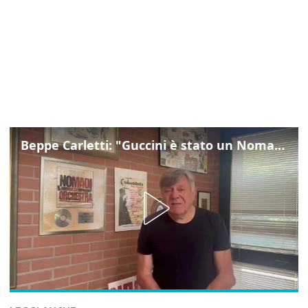
Beppe Carletti: "Guccini è stato un Nomade"