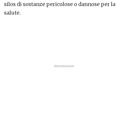
silos di sostanze pericolose o dannose per la
salute.