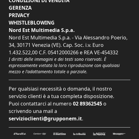
CONDIZIONI DI VENDITA
GERENZA
PRIVACY
WHISTLEBLOWING
Nord Est Multimedia S.p.a.
Nord Est Multimedia S.p.a. - Via Alessandro Poerio,
34, 30171 Venezia (VE). Cap. Soc. i.v. Euro
1.432.522,00 C.F. 05412000266 e REA VE-454332
I diritti delle immagini e dei testi sono riservati. È
espressamente vietata la loro riproduzione con qualsiasi
mezzo e l'adattamento totale o parziale.
Per qualsiasi necessità o domanda, il nostro
servizio clienti è a tua completa disposizione.
Puoi contattarci al numero
02 89362545
o
scrivendo una mail a
servizioclienti@grupponem.it
.