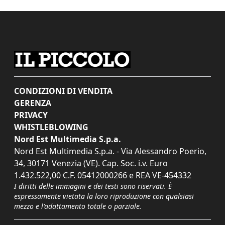
CONDIZIONI DI VENDITA
GERENZA
PRIVACY
WHISTLEBLOWING
Nord Est Multimedia S.p.a.
Nord Est Multimedia S.p.a. - Via Alessandro Poerio,
34, 30171 Venezia (VE). Cap. Soc. i.v. Euro
1.432.522,00 C.F. 05412000266 e REA VE-454332
I diritti delle immagini e dei testi sono riservati. È
espressamente vietata la loro riproduzione con qualsiasi
mezzo e l'adattamento totale o parziale.