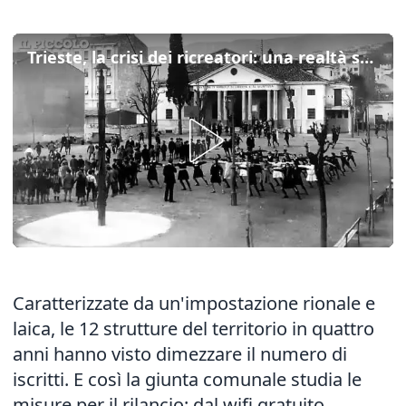
Trieste, la crisi dei ricreatori: una realtà secolare unica in Italia
Caratterizzate da un'impostazione rionale e
laica, le 12 strutture del territorio in quattro
anni hanno visto dimezzare il numero di
iscritti. E così la giunta comunale studia le
misure per il rilancio: dal wifi gratuito