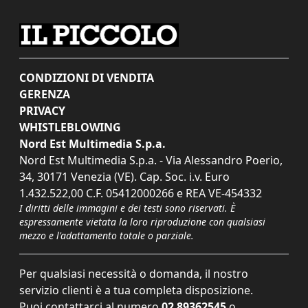
CONDIZIONI DI VENDITA
GERENZA
PRIVACY
WHISTLEBLOWING
Nord Est Multimedia S.p.a.
Nord Est Multimedia S.p.a. - Via Alessandro Poerio,
34, 30171 Venezia (VE). Cap. Soc. i.v. Euro
1.432.522,00 C.F. 05412000266 e REA VE-454332
I diritti delle immagini e dei testi sono riservati. È
espressamente vietata la loro riproduzione con qualsiasi
mezzo e l'adattamento totale o parziale.
Per qualsiasi necessità o domanda, il nostro
servizio clienti è a tua completa disposizione.
Puoi contattarci al numero
02 89362545
o