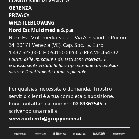
CONDIZIONI DI VENDITA
GERENZA
PRIVACY
WHISTLEBLOWING
Nord Est Multimedia S.p.a.
Nord Est Multimedia S.p.a. - Via Alessandro Poerio,
34, 30171 Venezia (VE). Cap. Soc. i.v. Euro
1.432.522,00 C.F. 05412000266 e REA VE-454332
I diritti delle immagini e dei testi sono riservati. È
espressamente vietata la loro riproduzione con qualsiasi
mezzo e l'adattamento totale o parziale.
Per qualsiasi necessità o domanda, il nostro
servizio clienti è a tua completa disposizione.
Puoi contattarci al numero
02 89362545
o
scrivendo una mail a
servizioclienti@grupponem.it
.