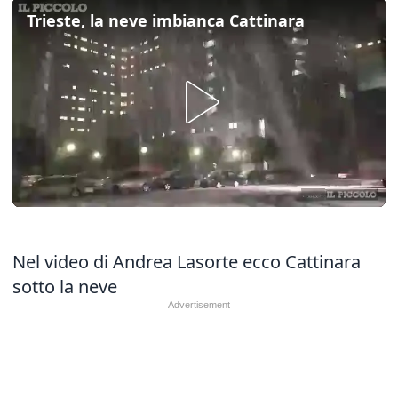
Trieste, la neve imbianca Cattinara
Nel video di Andrea Lasorte ecco Cattinara
sotto la neve