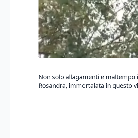
Non solo allagamenti e maltempo in c
Rosandra, immortalata in questo v