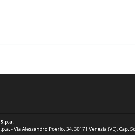
S.p.a.
p.a. - Via Alessandro Poerio, 34, 30171 Venezia (VE). Cap. So