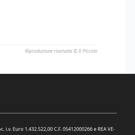
Riproduzione riservata © Il Piccolo
c. i.v. Euro 1.432.522,00 C.F. 05412000266 e REA VE-