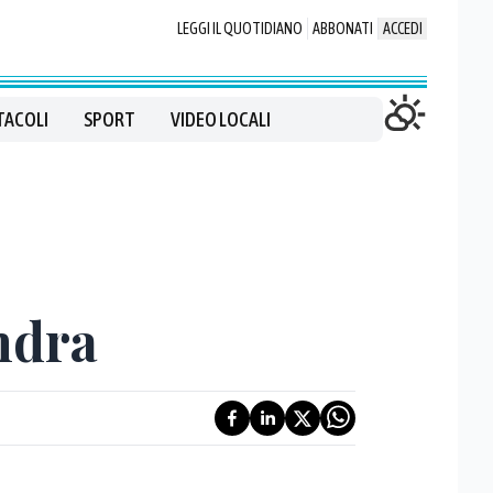
LEGGI IL QUOTIDIANO
ABBONATI
ACCEDI
TACOLI
SPORT
VIDEO LOCALI
andra