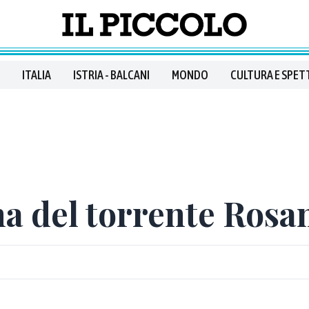
ITALIA
ISTRIA - BALCANI
MONDO
CULTURA E SPET
ena del torrente Ros