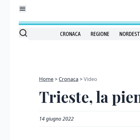
CRONACA
REGIONE
NORDEST
Home
Cronaca
Video
Trieste, la pi
14 giugno 2022