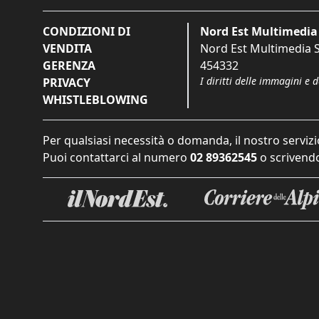
CONDIZIONI DI
Nord Est Multimedia 
VENDITA
Nord Est Multimedia S.
GERENZA
454332
I diritti delle immagini e 
PRIVACY
WHISTLEBLOWING
Per qualsiasi necessità o domanda, il nostro servizi
Puoi contattarci al numero
02 89362545
o scrivendo