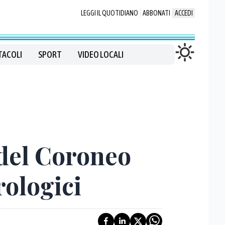
LEGGI IL QUOTIDIANO
ABBONATI
ACCEDI
TACOLI
SPORT
VIDEO LOCALI
 del Coroneo
rologici