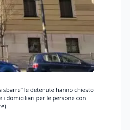
a sbarre” le detenute hanno chiesto
 i domiciliari per le persone con
te)