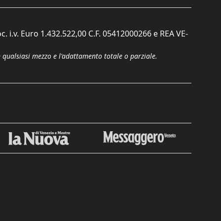
c. i.v. Euro 1.432.522,00 C.F. 05412000266 e REA VE-
n qualsiasi mezzo e l'adattamento totale o parziale.
Chiudi