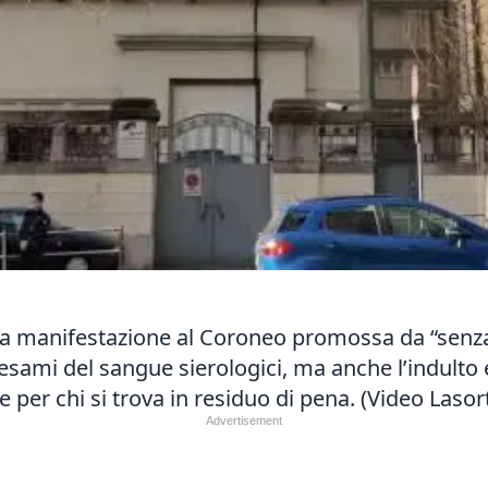
nella manifestazione al Coroneo promossa da “senz
sami del sangue sierologici, ma anche l’indulto e
e per chi si trova in residuo di pena. (Video Lasor