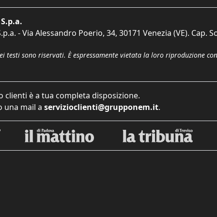
S.p.a.
p.a. - Via Alessandro Poerio, 34, 30171 Venezia (VE). Cap. So
dei testi sono riservati. È espressamente vietata la loro riproduzione co
o clienti è a tua completa disposizione.
 una mail a
servizioclienti@grupponem.it
.