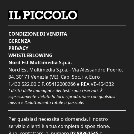
CONDIZIONI DI VENDITA
GERENZA
PRIVACY
WHISTLEBLOWING
Nord Est Multimedia S.p.a.
Nord Est Multimedia S.p.a. - Via Alessandro Poerio,
34, 30171 Venezia (VE). Cap. Soc. i.v. Euro
1.432.522,00 C.F. 05412000266 e REA VE-454332
I diritti delle immagini e dei testi sono riservati. È
espressamente vietata la loro riproduzione con qualsiasi
mezzo e l'adattamento totale o parziale.
Per qualsiasi necessità o domanda, il nostro
servizio clienti è a tua completa disposizione.
Puoi contattarci al numero
02 89362545
o