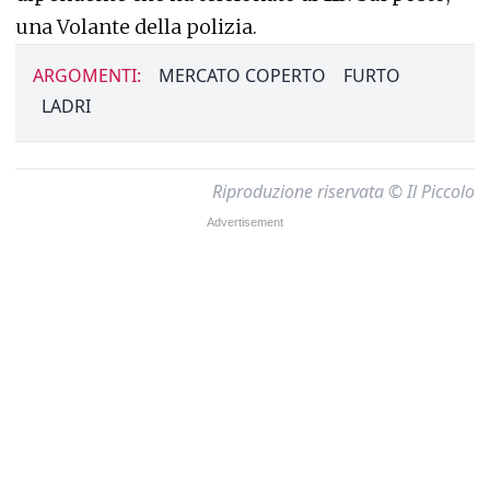
una Volante della polizia.
ARGOMENTI:
MERCATO COPERTO
FURTO
LADRI
Riproduzione riservata © Il Piccolo