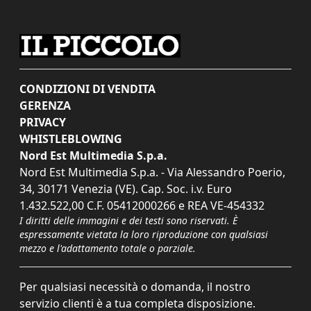
CONDIZIONI DI VENDITA
GERENZA
PRIVACY
WHISTLEBLOWING
Nord Est Multimedia S.p.a.
Nord Est Multimedia S.p.a. - Via Alessandro Poerio,
34, 30171 Venezia (VE). Cap. Soc. i.v. Euro
1.432.522,00 C.F. 05412000266 e REA VE-454332
I diritti delle immagini e dei testi sono riservati. È
espressamente vietata la loro riproduzione con qualsiasi
mezzo e l'adattamento totale o parziale.
Per qualsiasi necessità o domanda, il nostro
servizio clienti è a tua completa disposizione.