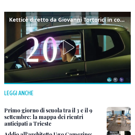
Ketticè diretto da Giovanni Tortorici in concorso al Locarno Film Festival
LEGGI ANCHE
Primo giorno di scuola tra il 3 e il 9
settembre: la mappa dei rientri
anticipati a Trieste
Addio all’architetto Ugo Camerino: