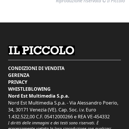
Riproduzione riservata © Il Piccolo
CONDIZIONI DI VENDITA
GERENZA
PRIVACY
WHISTLEBLOWING
Nord Est Multimedia S.p.a.
Nord Est Multimedia S.p.a. - Via Alessandro Poerio,
34, 30171 Venezia (VE). Cap. Soc. i.v. Euro
1.432.522,00 C.F. 05412000266 e REA VE-454332
I diritti delle immagini e dei testi sono riservati. È
espressamente vietata la loro riproduzione con qualsiasi