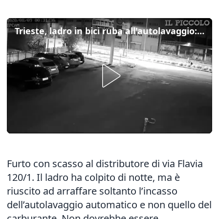
Trieste, ladro in bici ruba all'autolavaggio: le immagini delle telecamere
Furto con scasso al distributore di via Flavia
120/1. Il ladro ha colpito di notte, ma è
riuscito ad arraffare soltanto l’incasso
dell’autolavaggio automatico e non quello del
carburante. Non dovrebbe essere