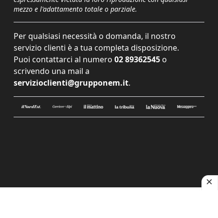
mezzo e l'adattamento totale o parziale.
Per qualsiasi necessità o domanda, il nostro
servizio clienti è a tua completa disposizione.
Puoi contattarci al numero
02 89362545
o
scrivendo una mail a
servizioclienti@grupponem.it
.
Le tue preferenze relative alla privacy
Informativa sulla raccolta