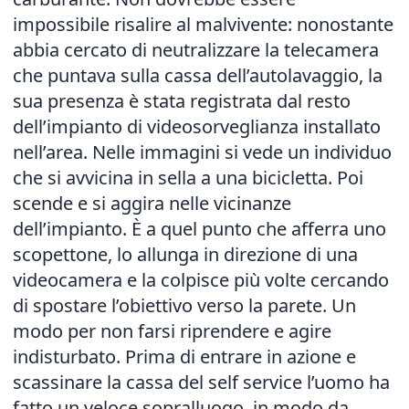
impossibile risalire al malvivente: nonostante
abbia cercato di neutralizzare la telecamera
che puntava sulla cassa dell’autolavaggio, la
sua presenza è stata registrata dal resto
dell’impianto di videosorveglianza installato
nell’area. Nelle immagini si vede un individuo
che si avvicina in sella a una bicicletta. Poi
scende e si aggira nelle vicinanze
dell’impianto. È a quel punto che afferra uno
scopettone, lo allunga in direzione di una
videocamera e la colpisce più volte cercando
di spostare l’obiettivo verso la parete. Un
modo per non farsi riprendere e agire
indisturbato. Prima di entrare in azione e
scassinare la cassa del self service l’uomo ha
fatto un veloce sopralluogo, in modo da