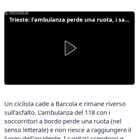
Trieste: l'ambulanza perde una ruota, i sanitari proseguono a piedi
Un ciclista cade a Barcola e rimane riverso
sull’asfalto. L’ambulanza del 118 con i
soccorritori a bordo perde una ruota (nel
senso letterale) e non riesce a raggiungere il
luogo dell'incidente. I sanitari scendono e