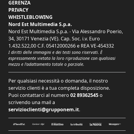
GERENZA
PRIVACY
WHISTLEBLOWING
Nord Est Multimedia S.p.a.
Nord Est Multimedia S.p.a. - Via Alessandro Poerio,
34, 30171 Venezia (VE). Cap. Soc. i.v. Euro
1.432.522,00 C.F. 05412000266 e REA VE-454332
I diritti delle immagini e dei testi sono riservati. È
espressamente vietata la loro riproduzione con qualsiasi
mezzo e l'adattamento totale o parziale.
Per qualsiasi necessità o domanda, il nostro
servizio clienti è a tua completa disposizione.
Puoi contattarci al numero
02 89362545
o
scrivendo una mail a
servizioclienti@grupponem.it
.