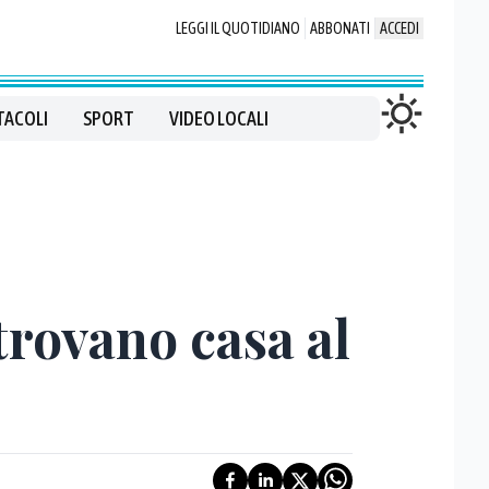
LEGGI IL QUOTIDIANO
ABBONATI
ACCEDI
TACOLI
SPORT
VIDEO LOCALI
trovano casa al