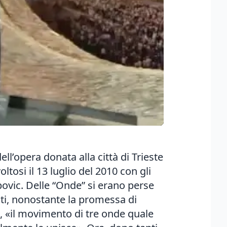
l’opera donata alla città di Trieste
tosi il 13 luglio del 2010 con gli
ipovic. Delle “Onde” si erano perse
ti, nonostante la promessa di
, «il movimento di tre onde quale