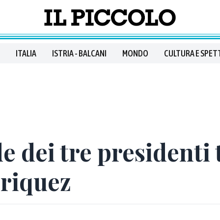
ITALIA
ISTRIA - BALCANI
MONDO
CULTURA E SPET
e dei tre presidenti 
riquez