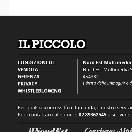
CONDIZIONI DI
Nord Est Multimedia 
VENDITA
Nord Est Multimedia S.
GERENZA
454332
I diritti delle immagini e 
PRIVACY
WHISTLEBLOWING
Per qualsiasi necessità o domanda, il nostro servizi
Puoi contattarci al numero
02 89362545
o scrivendo