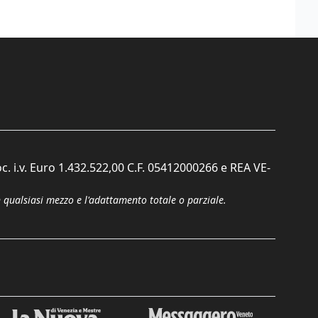
c. i.v. Euro 1.432.522,00 C.F. 05412000266 e REA VE-
n qualsiasi mezzo e l'adattamento totale o parziale.