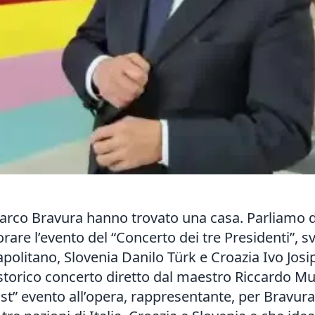
rco Bravura hanno trovato una casa. Parliamo del
e l’evento del “Concerto dei tre Presidenti”, svol
Napolitano, Slovenia Danilo Türk e Croazia Ivo Jos
storico concerto diretto dal maestro Riccardo Mu
st” evento all’opera, rappresentante, per Bravura