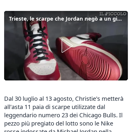
Trieste, le scarpe che Jordan negò a un giocatore valgono ora 850mila dollari
Dal 30 luglio al 13 agosto, Christie's metterà
all'asta 11 paia di scarpe utilizzate dal
leggendario numero 23 dei Chicago Bulls. Il
pezzo più pregiato del lotto sono le Nike
rosse indossate da Michael Jordan nella