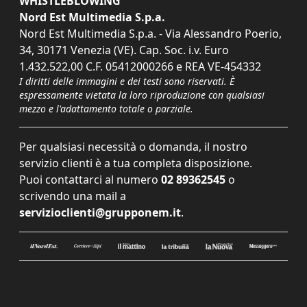
WHISTLEBLOWING
Nord Est Multimedia S.p.a.
Nord Est Multimedia S.p.a. - Via Alessandro Poerio,
34, 30171 Venezia (VE). Cap. Soc. i.v. Euro
1.432.522,00 C.F. 05412000266 e REA VE-454332
I diritti delle immagini e dei testi sono riservati. È
espressamente vietata la loro riproduzione con qualsiasi
mezzo e l'adattamento totale o parziale.
Per qualsiasi necessità o domanda, il nostro
servizio clienti è a tua completa disposizione.
Puoi contattarci al numero
02 89362545
o
scrivendo una mail a
servizioclienti@grupponem.it
.