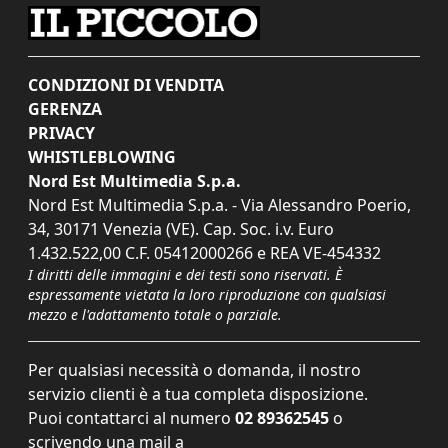
CONDIZIONI DI VENDITA
GERENZA
PRIVACY
WHISTLEBLOWING
Nord Est Multimedia S.p.a.
Nord Est Multimedia S.p.a. - Via Alessandro Poerio,
34, 30171 Venezia (VE). Cap. Soc. i.v. Euro
1.432.522,00 C.F. 05412000266 e REA VE-454332
I diritti delle immagini e dei testi sono riservati. È
espressamente vietata la loro riproduzione con qualsiasi
mezzo e l'adattamento totale o parziale.
Per qualsiasi necessità o domanda, il nostro
servizio clienti è a tua completa disposizione.
Puoi contattarci al numero
02 89362545
o
scrivendo una mail a