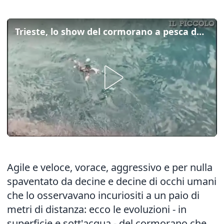
Trieste, lo show del cormorano a pesca davanti a piazza Unità
Agile e veloce, vorace, aggressivo e per nulla
spaventato da decine e decine di occhi umani
che lo osservavano incuriositi a un paio di
metri di distanza: ecco le evoluzioni - in
superficie e sott'acqua - del cormorano che