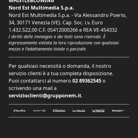
WHISTLEBLOWING
Nord Est Multimedia S.p.a.
Nord Est Multimedia S.p.a. - Via Alessandro Poerio,
34, 30171 Venezia (VE). Cap. Soc. i.v. Euro
1.432.522,00 C.F. 05412000266 e REA VE-454332
I diritti delle immagini e dei testi sono riservati. È
espressamente vietata la loro riproduzione con qualsiasi
mezzo e l'adattamento totale o parziale.
Per qualsiasi necessità o domanda, il nostro
servizio clienti è a tua completa disposizione.
Puoi contattarci al numero
02 89362545
o
scrivendo una mail a
servizioclienti@grupponem.it
.