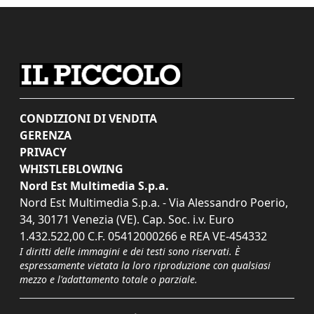
CONDIZIONI DI VENDITA
GERENZA
PRIVACY
WHISTLEBLOWING
Nord Est Multimedia S.p.a.
Nord Est Multimedia S.p.a. - Via Alessandro Poerio,
34, 30171 Venezia (VE). Cap. Soc. i.v. Euro
1.432.522,00 C.F. 05412000266 e REA VE-454332
I diritti delle immagini e dei testi sono riservati. È
espressamente vietata la loro riproduzione con qualsiasi
mezzo e l'adattamento totale o parziale.