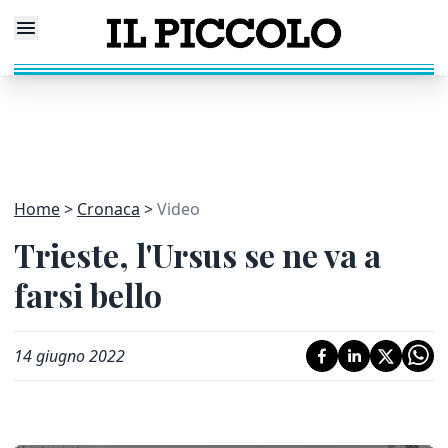
Home
Cronaca
Video
Trieste, l'Ursus se ne va a
farsi bello
14 giugno 2022