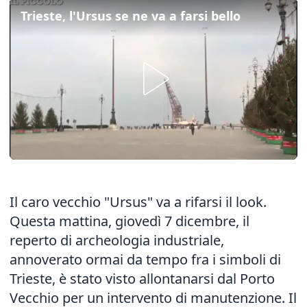
Trieste, l'Ursus se ne va a farsi bello
Il caro vecchio "Ursus" va a rifarsi il look.
Questa mattina, giovedì 7 dicembre, il
reperto di archeologia industriale,
annoverato ormai da tempo fra i simboli di
Trieste, è stato visto allontanarsi dal Porto
Vecchio per un intervento di manutenzione. Il