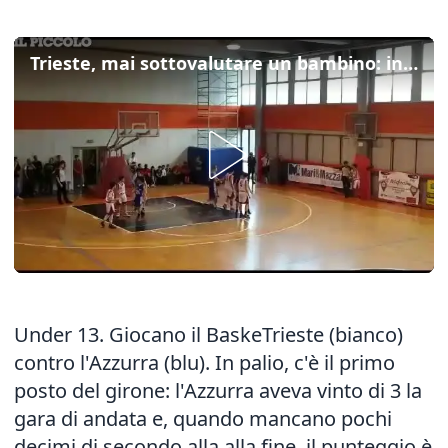
Trieste, mai sottovalutare un bambino: incredibile il canestro da metà campo
Under 13. Giocano il BaskeTrieste (bianco)
contro l'Azzurra (blu). In palio, c'è il primo
posto del girone: l'Azzurra aveva vinto di 3 la
gara di andata e, quando mancano pochi
decimi di secondo alla alla fine, il punteggio è