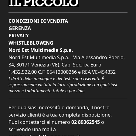
CONDIZIONI DI VENDITA
GERENZA
PRIVACY
WHISTLEBLOWING
Nord Est Multimedia S.p.a.
Nord Est Multimedia S.p.a. - Via Alessandro Poerio,
34, 30171 Venezia (VE). Cap. Soc. i.v. Euro
1.432.522,00 C.F. 05412000266 e REA VE-454332
I diritti delle immagini e dei testi sono riservati. È
espressamente vietata la loro riproduzione con qualsiasi
mezzo e l'adattamento totale o parziale.
Per qualsiasi necessità o domanda, il nostro
servizio clienti è a tua completa disposizione.
Puoi contattarci al numero
02 89362545
o
scrivendo una mail a