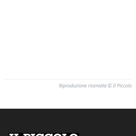
Riproduzione riservata © Il Piccolo