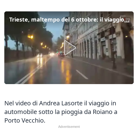
Trieste, maltempo del 6 ottobre: il viaggio sotto la pioggia in auto
Nel video di Andrea Lasorte il viaggio in
automobile sotto la pioggia da Roiano a
Porto Vecchio.