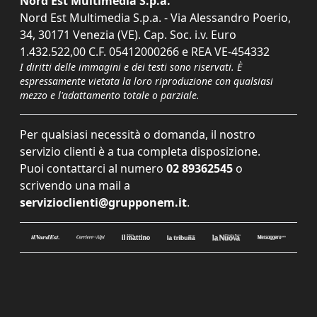
Nord Est Multimedia S.p.a.
Nord Est Multimedia S.p.a. - Via Alessandro Poerio,
34, 30171 Venezia (VE). Cap. Soc. i.v. Euro
1.432.522,00 C.F. 05412000266 e REA VE-454332
I diritti delle immagini e dei testi sono riservati. È
espressamente vietata la loro riproduzione con qualsiasi
mezzo e l'adattamento totale o parziale.
Per qualsiasi necessità o domanda, il nostro
servizio clienti è a tua completa disposizione.
Puoi contattarci al numero
02 89362545
o
scrivendo una mail a
servizioclienti@grupponem.it
.