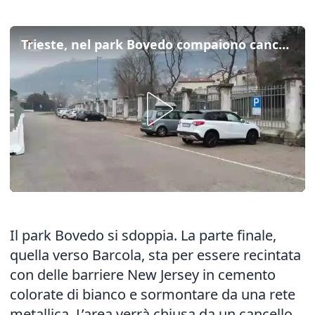
Trieste, nel park Bovedo compaiono cancelli e nuove recinzioni
Il park Bovedo si sdoppia. La parte finale,
quella verso Barcola, sta per essere recintata
con delle barriere New Jersey in cemento
colorate di bianco e sormontare da una rete
metallica. L’area verrà chiusa da un cancello