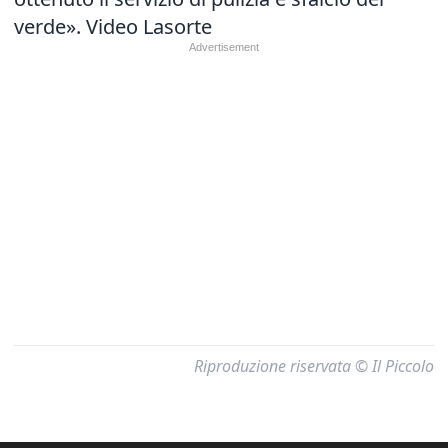
verde». Video Lasorte
Riproduzione riservata © Il Piccolo