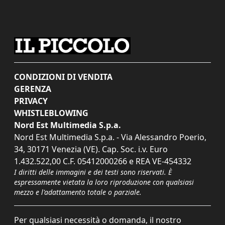
CONDIZIONI DI VENDITA
GERENZA
PRIVACY
WHISTLEBLOWING
Nord Est Multimedia S.p.a.
Nord Est Multimedia S.p.a. - Via Alessandro Poerio,
34, 30171 Venezia (VE). Cap. Soc. i.v. Euro
1.432.522,00 C.F. 05412000266 e REA VE-454332
I diritti delle immagini e dei testi sono riservati. È
espressamente vietata la loro riproduzione con qualsiasi
mezzo e l'adattamento totale o parziale.
Per qualsiasi necessità o domanda, il nostro