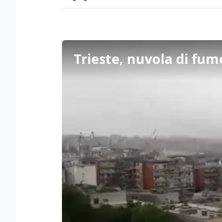
Trieste, nuvola di fumo