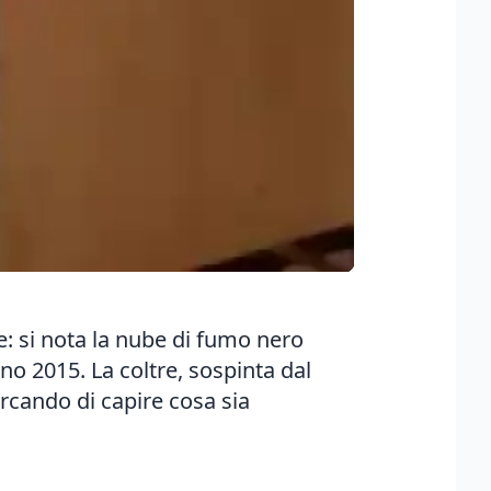
: si nota la nube di fumo nero
no 2015. La coltre, sospinta dal
ercando di capire cosa sia