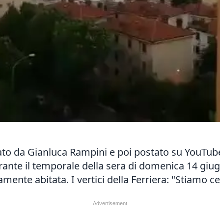
ato da Gianluca Rampini e poi postato su YouTube
urante il temporale della sera di domenica 14 giug
mente abitata. I vertici della Ferriera: "Stiamo c