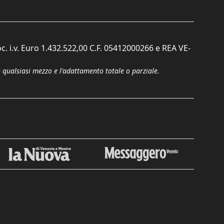
c. i.v. Euro 1.432.522,00 C.F. 05412000266 e REA VE-
n qualsiasi mezzo e l'adattamento totale o parziale.