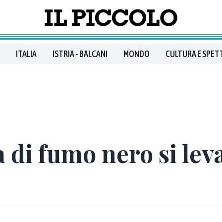
ITALIA
ISTRIA - BALCANI
MONDO
CULTURA E SPET
 di fumo nero si lev