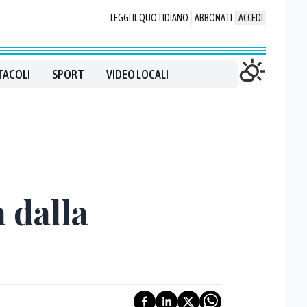
LEGGI IL QUOTIDIANO
ABBONATI
ACCEDI
TACOLI
SPORT
VIDEO LOCALI
a dalla