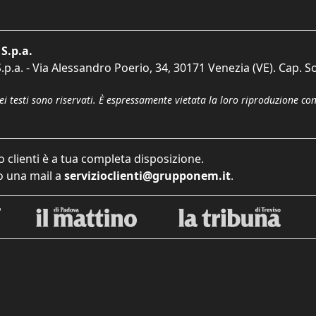
S.p.a.
p.a. - Via Alessandro Poerio, 34, 30171 Venezia (VE). Cap. So
dei testi sono riservati. È espressamente vietata la loro riproduzione co
o clienti è a tua completa disposizione.
 una mail a
servizioclienti@grupponem.it
.