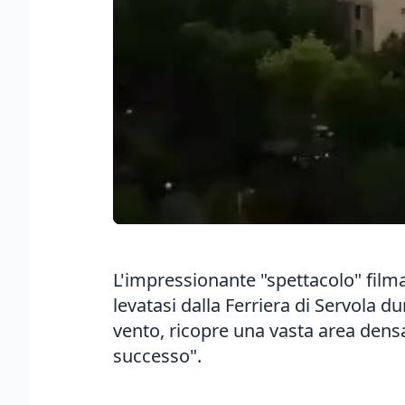
L'impressionante "spettacolo" film
levatasi dalla Ferriera di Servola d
vento, ricopre una vasta area densa
successo".