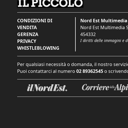
CONDIZIONI DI
Nord Est Multimedia 
VENDITA
Nord Est Multimedia S.
GERENZA
454332
I diritti delle immagini e 
PRIVACY
WHISTLEBLOWING
Per qualsiasi necessità o domanda, il nostro servizi
Puoi contattarci al numero
02 89362545
o scrivendo