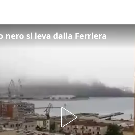
 nero si leva dalla Ferriera