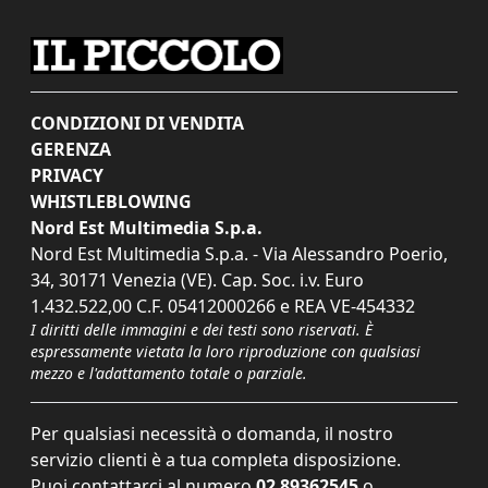
CONDIZIONI DI VENDITA
GERENZA
PRIVACY
WHISTLEBLOWING
Nord Est Multimedia S.p.a.
Nord Est Multimedia S.p.a. - Via Alessandro Poerio,
34, 30171 Venezia (VE). Cap. Soc. i.v. Euro
1.432.522,00 C.F. 05412000266 e REA VE-454332
I diritti delle immagini e dei testi sono riservati. È
espressamente vietata la loro riproduzione con qualsiasi
mezzo e l'adattamento totale o parziale.
Per qualsiasi necessità o domanda, il nostro
servizio clienti è a tua completa disposizione.
Puoi contattarci al numero
02 89362545
o