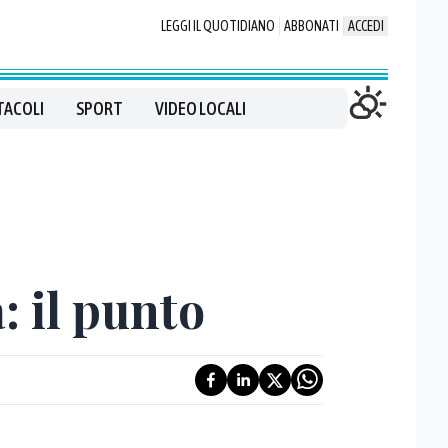
LEGGI IL QUOTIDIANO
ABBONATI
ACCEDI
TACOLI
SPORT
VIDEO LOCALI
: il punto