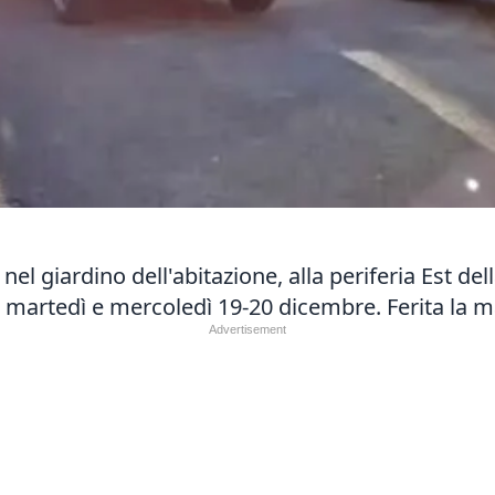
l giardino dell'abitazione, alla periferia Est dell
fra martedì e mercoledì 19-20 dicembre. Ferita la