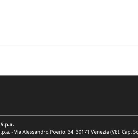
S.p.a.
p.a. - Via Alessandro Poerio, 34, 30171 Venezia (VE). Cap. So