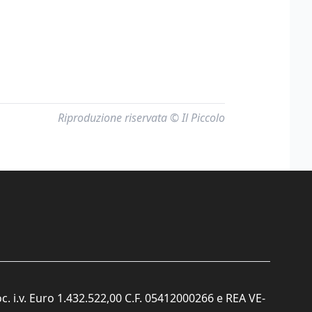
Riproduzione riservata © Il Piccolo
c. i.v. Euro 1.432.522,00 C.F. 05412000266 e REA VE-