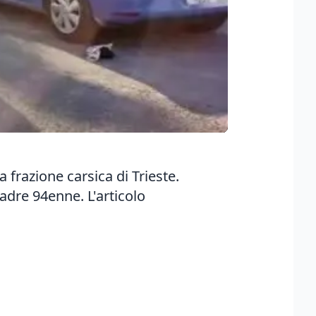
a frazione carsica di Trieste.
 madre 94enne.
L'articolo