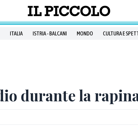
ITALIA
ISTRIA - BALCANI
MONDO
CULTURA E SPET
dio durante la rapina