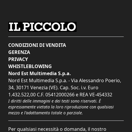
CONDIZIONI DI VENDITA
GERENZA
PRIVACY
WHISTLEBLOWING
Nord Est Multimedia S.p.a.
Nord Est Multimedia S.p.a. - Via Alessandro Poerio,
34, 30171 Venezia (VE). Cap. Soc. i.v. Euro
1.432.522,00 C.F. 05412000266 e REA VE-454332
I diritti delle immagini e dei testi sono riservati. È
espressamente vietata la loro riproduzione con qualsiasi
mezzo e l'adattamento totale o parziale.
Per qualsiasi necessità o domanda, il nostro