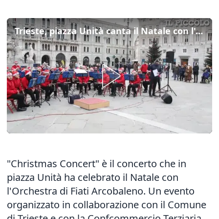
Trieste, piazza Unità canta il Natale con l'orchestra Arcobaleno
"Christmas Concert" è il concerto che in
piazza Unità ha celebrato il Natale con
l'Orchestra di Fiati Arcobaleno. Un evento
organizzato in collaborazione con il Comune
di Trieste e con la Confcommercio Terziaria.