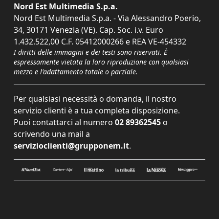
Nord Est Multimedia S.p.a.
Nord Est Multimedia S.p.a. - Via Alessandro Poerio,
34, 30171 Venezia (VE). Cap. Soc. i.v. Euro
1.432.522,00 C.F. 05412000266 e REA VE-454332
I diritti delle immagini e dei testi sono riservati. È
espressamente vietata la loro riproduzione con qualsiasi
mezzo e l'adattamento totale o parziale.
Per qualsiasi necessità o domanda, il nostro
servizio clienti è a tua completa disposizione.
Puoi contattarci al numero
02 89362545
o
scrivendo una mail a
servizioclienti@grupponem.it
.