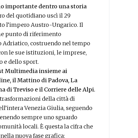
ggio importante dentro una storia
 del quotidiano uscì il 29
to l’impero Austro-Ungarico. Il
e punto di riferimento
to Adriatico, costruendo nel tempo
con le sue istituzioni, le imprese,
o e dello sport.
st Multimedia insieme ai
ne, il Mattino di Padova, La
 di Treviso e il Corriere delle Alpi.
 trasformazioni della città di
dell’intera Venezia Giulia, seguendo
ntenendo sempre uno sguardo
omunità locali. È questa la cifra che
nella nuova fase grafica: