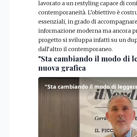
lavorato a un restyling capace di con
contemporaneità. L’obiettivo è costru
essenziali, in grado di accompagnare 
informazione moderna ma ancora pro
progetto si sviluppa infatti su un dupl
dall’altro il contemporaneo.
"Sta cambiando il modo di le
nuova grafica