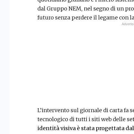
dal Gruppo NEM, nel segno di un prog
futuro senza perdere il legame con la
L’intervento sul giornale di carta fa s
tecnologico di tutti i siti web delle s
identità visiva è stata progettata 