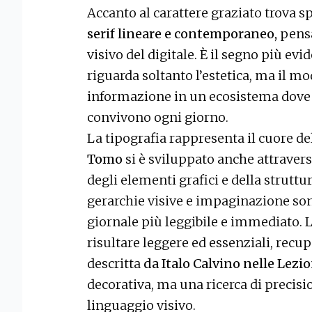
Accanto al carattere graziato trova sp
serif lineare e contemporaneo,
pensa
visivo del digitale. È il segno più e
riguarda soltanto l’estetica, ma il m
informazione in un ecosistema dove 
convivono ogni giorno.
La tipografia rappresenta il cuore d
Tomo
si è sviluppato anche attraver
degli elementi grafici e della struttur
gerarchie visive e impaginazione sono
giornale più leggibile e immediato. 
risultare leggere ed essenziali, recu
descritta
da Italo Calvino nelle Lezi
decorativa, ma una ricerca di precisi
linguaggio visivo.