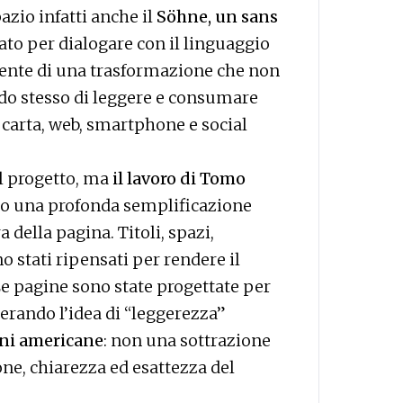
azio infatti anche il
Söhne, un sans
to per dialogare con il linguaggio
vidente di una trasformazione che non
odo stesso di leggere e consumare
carta, web, smartphone e social
el progetto, ma
il lavoro di Tomo
so una profonda semplificazione
a della pagina. Titoli, spazi,
 stati ripensati per rendere il
Le pagine sono state progettate per
perando l’idea di “leggerezza”
oni americane
: non una sottrazione
one, chiarezza ed esattezza del