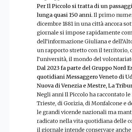
Per Il Piccolo si tratta di un passa
lunga quasi 150 anni.
Il primo numero
dicembre 1881 in una città ancora sot
giornale si impose rapidamente com
dell’informazione Giuliana e dell’Al
un rapporto stretto con il territorio, 
l’università, il mondo del volontariat
Dal 2023 fa parte del Gruppo Nord E
quotidiani Messaggero Veneto di Udi
Nuova di Venezia e Mestre, La Tribuna
Negli anni Il Piccolo ha raccontato le
Trieste, di Gorizia, di Monfalcone e 
le grandi vicende nazionali ma ma
radicato nella vita quotidiana delle c
il giornale intende conservare anche 