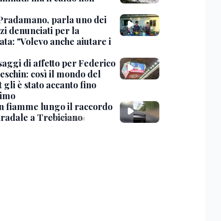
Pradamano, parla uno dei
zi denunciati per la
ta: "Volevo anche aiutare i
saggi di affetto per Federico
eschin: così il mondo del
 gli è stato accanto fino
timo
in fiamme lungo il raccordo
tradale a Trebiciano