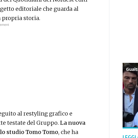
etto editoriale che guarda al
 propria storia.
eguito al restyling grafico e
ette testate del Gruppo.
La nuova
dallo studio Tomo Tomo
, che ha
LEGGI