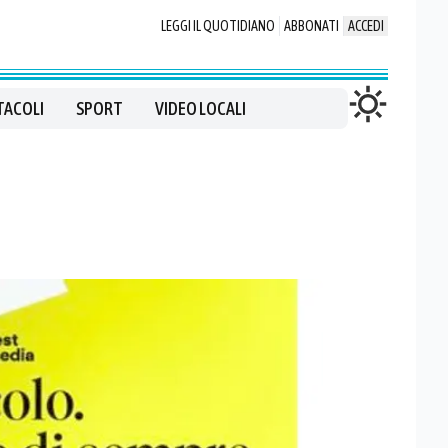
LEGGI IL QUOTIDIANO
ABBONATI
ACCEDI
TACOLI
SPORT
VIDEO LOCALI