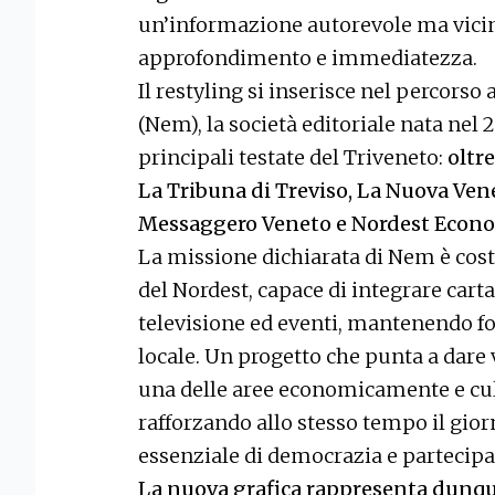
un’informazione autorevole ma vicina 
approfondimento e immediatezza.
Il restyling si inserisce nel percors
(Nem), la società editoriale nata nel 
principali testate del Triveneto:
oltre
La Tribuna di Treviso, La Nuova Venezi
Messaggero Veneto e Nordest Econo
La missione dichiarata di Nem è cos
del Nordest, capace di integrare carta
televisione ed eventi, mantenendo fo
locale. Un progetto che punta a dare 
una delle aree economicamente e cult
rafforzando allo stesso tempo il gi
essenziale di democrazia e partecipaz
La nuova grafica rappresenta dunqu