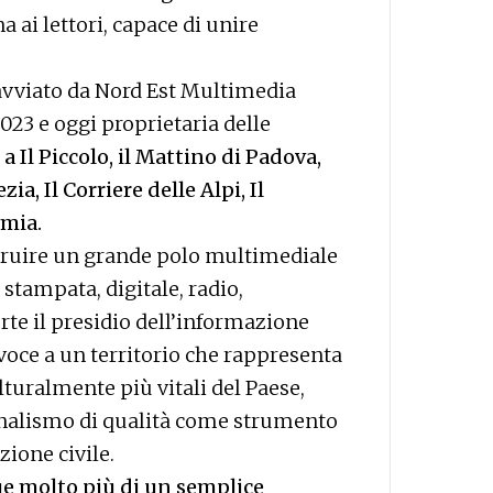
ai lettori, capace di unire
o avviato da Nord Est Multimedia
2023 e oggi proprietaria delle
 a Il Piccolo, il Mattino di Padova,
a, Il Corriere delle Alpi, Il
mia.
truire un grande polo multimediale
 stampata, digitale, radio,
rte il presidio dell’informazione
voce a un territorio che rappresenta
uralmente più vitali del Paese,
ornalismo di qualità come strumento
ione civile.
e molto più di un semplice