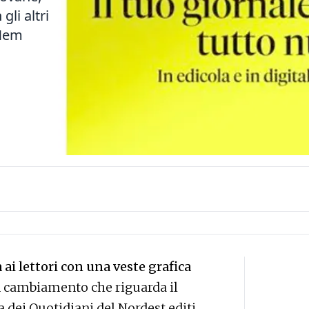
li altri
 Nem
 ai lettori con una veste grafica
n cambiamento che riguarda il
a dei Quotidiani del Nordest editi