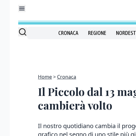
CRONACA
REGIONE
NORDEST
Home
Cronaca
Il Piccolo dal 13 ma
cambierà volto
Il nostro quotidiano cambia il prog
grafico nel segno di uno stile più g