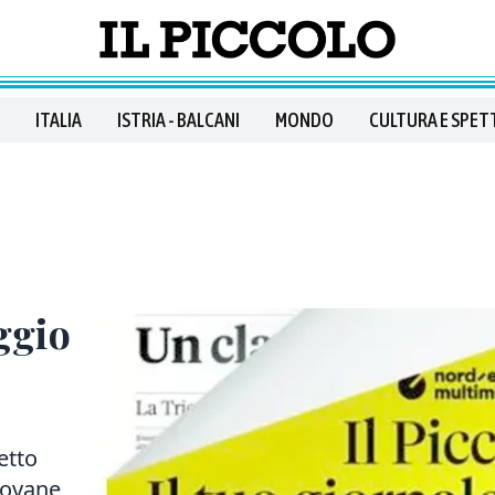
ITALIA
ISTRIA - BALCANI
MONDO
CULTURA E SPET
ggio
etto
iovane,