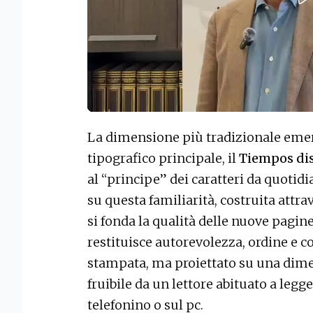
La dimensione più tradizionale emerg
tipografico principale, il
Tiempos dis
al “principe” dei caratteri da quoti
su questa familiarità, costruita attra
si fonda la qualità delle nuove pagin
restituisce autorevolezza, ordine e co
stampata, ma proiettato su una dime
fruibile da un lettore abituato a legge
telefonino o sul pc.