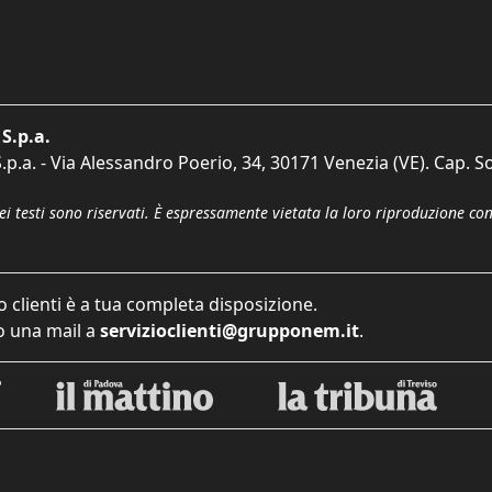
S.p.a.
p.a. - Via Alessandro Poerio, 34, 30171 Venezia (VE). Cap. So
dei testi sono riservati. È espressamente vietata la loro riproduzione co
o clienti è a tua completa disposizione.
 una mail a
servizioclienti@grupponem.it
.