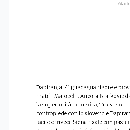
Dapiran, al 4', guadagna rigore e prov
match Marocchi. Ancora Bratkovic dai 
la superiorità numerica, Trieste recu
contropiede con lo sloveno e Dapiran a
facile e invece Siena risale con pazi