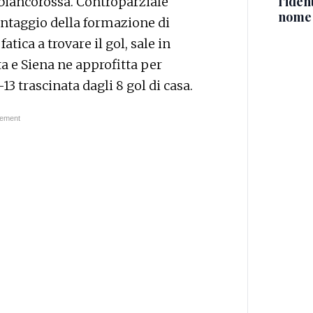
l'iden
a biancorossa. Controparziale
nome
antaggio della formazione di
atica a trovare il gol, sale in
a e Siena ne approfitta per
13 trascinata dagli 8 gol di casa.