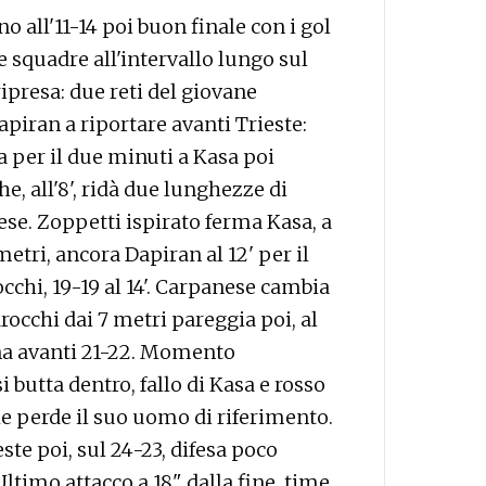
o all'11-14 poi buon finale con i gol
 squadre all'intervallo lungo sul
ripresa: due reti del giovane
Dapiran a riportare avanti Trieste:
a per il due minuti a Kasa poi
he, all'8', ridà due lunghezze di
se. Zoppetti ispirato ferma Kasa, a
metri, ancora Dapiran al 12' per il
occhi, 19-19 al 14'. Carpanese cambia
rocchi dai 7 metri pareggia poi, al
ena avanti 21-22. Momento
 butta dentro, fallo di Kasa e rosso
he perde il suo uomo di riferimento.
te poi, sul 24-23, difesa poco
Ultimo attacco a 18" dalla fine, time