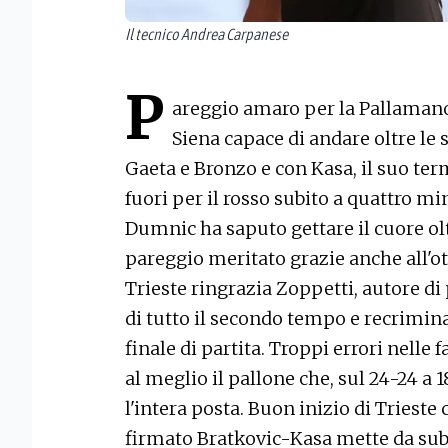
Il tecnico Andrea Carpanese
P
areggio amaro per la Pallamano
Siena capace di andare oltre le 
Gaeta e Bronzo e con Kasa, il suo ter
fuori per il rosso subito a quattro mi
Dumnic ha saputo gettare il cuore o
pareggio meritato grazie anche all'o
Trieste ringrazia Zoppetti, autore di 
di tutto il secondo tempo e recrimina
finale di partita. Troppi errori nelle f
al meglio il pallone che, sul 24-24 a 1
l'intera posta. Buon inizio di Trieste 
firmato Bratkovic-Kasa mette da sub