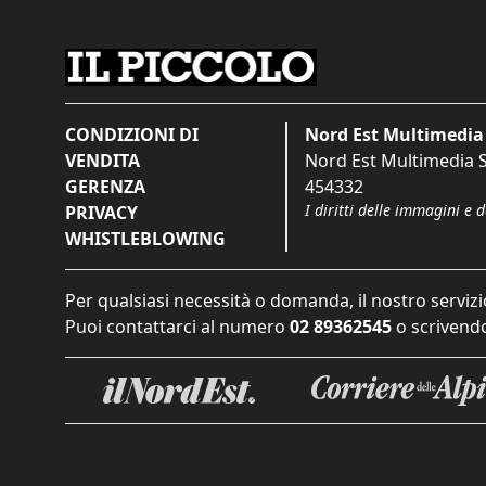
CONDIZIONI DI
Nord Est Multimedia 
VENDITA
Nord Est Multimedia S.
GERENZA
454332
I diritti delle immagini e 
PRIVACY
WHISTLEBLOWING
Per qualsiasi necessità o domanda, il nostro servizi
Puoi contattarci al numero
02 89362545
o scrivendo