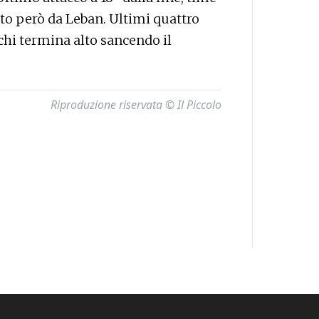
ato però da Leban. Ultimi quattro
chi termina alto sancendo il
Riproduzione riservata © Il Piccolo