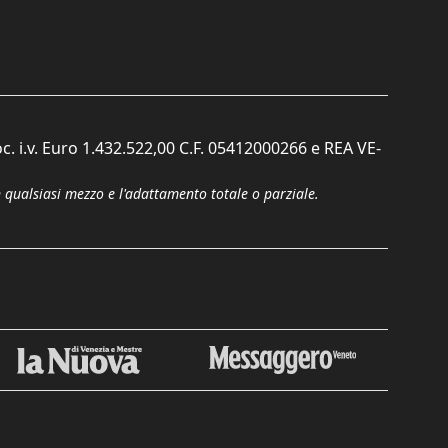
c. i.v. Euro 1.432.522,00 C.F. 05412000266 e REA VE-
n qualsiasi mezzo e l'adattamento totale o parziale.