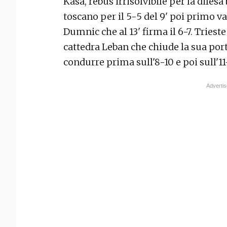
Kasa, rebus irrisolvibile per la difes
toscano per il 5-5 del 9' poi primo v
Dumnic che al 13' firma il 6-7. Trieste f
cattedra Leban che chiude la sua port
condurre prima sull'8-10 e poi sull'11-