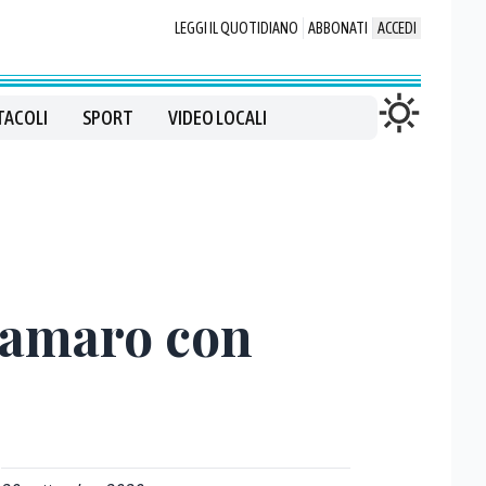
LEGGI IL QUOTIDIANO
ABBONATI
ACCEDI
TACOLI
SPORT
VIDEO LOCALI
i amaro con