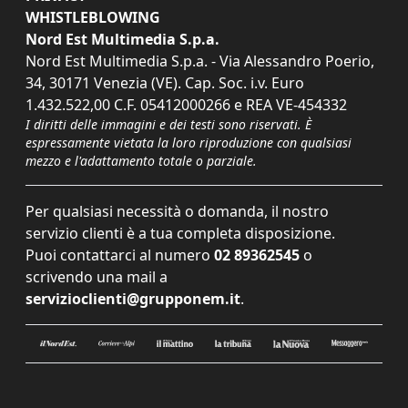
WHISTLEBLOWING
Nord Est Multimedia S.p.a.
Nord Est Multimedia S.p.a. - Via Alessandro Poerio,
34, 30171 Venezia (VE). Cap. Soc. i.v. Euro
1.432.522,00 C.F. 05412000266 e REA VE-454332
I diritti delle immagini e dei testi sono riservati. È
espressamente vietata la loro riproduzione con qualsiasi
mezzo e l'adattamento totale o parziale.
Per qualsiasi necessità o domanda, il nostro
servizio clienti è a tua completa disposizione.
Puoi contattarci al numero
02 89362545
o
scrivendo una mail a
servizioclienti@grupponem.it
.