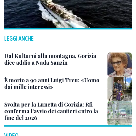
LEGGI ANCHE
Dal Kulturni alla montagna, Gorizia
dice addio a Nada Sanzin
È morto a 90 anni Luigi Treu: «Uomo
dai mille interessi»
Svolta per la Lunetta di Gorizia: Rfi
conferma l’avvio dei cantieri entro la
fine del 2026
VIDEO